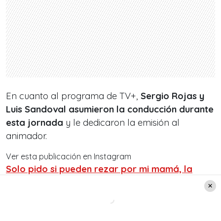
En cuanto al programa de TV+,
Sergio Rojas y
Luis Sandoval asumieron la conducción durante
esta jornada
y le dedicaron la emisión al
animador.
Ver esta publicación en Instagram
Solo pido si pueden rezar por mi mamá, la
atacó el Covid y esta dando la pelea, siempre
pido cadenas de oración para auditores,
televidentes, amigos, esta vez les quiero pedir