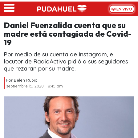
Skip to main content
EN VIVO
Daniel Fuenzalida cuenta que su
madre está contagiada de Covid-
19
Por medio de su cuenta de Instagram, el
locutor de RadioActiva pidió a sus seguidores
que rezaran por su madre.
Por
Belén Rubio
septiembre 15, 2020 - 8:45 am