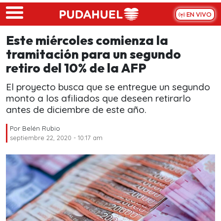
Skip to main content
EN VIVO
Este miércoles comienza la
tramitación para un segundo
retiro del 10% de la AFP
El proyecto busca que se entregue un segundo
monto a los afiliados que deseen retirarlo
antes de diciembre de este año.
Por
Belén Rubio
septiembre 22, 2020 - 10:17 am