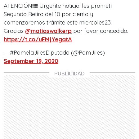
ATENCIÓN!!!!!! Urgente noticia: les prometí
Segundo Retiro del 10 por ciento y
comenzaremos trámite este miercoles23.
Gracias
@matiaswalkerp
por favor concedido.
https://t.co/uFMjYegatA
— #PamelaJilesDiputada (@PamJiles)
September 19, 2020