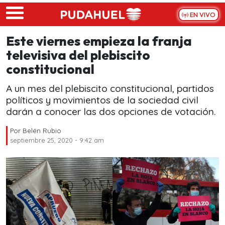
Skip to main content
EN VIVO
Este viernes empieza la franja
televisiva del plebiscito
constitucional
A un mes del plebiscito constitucional, partidos
políticos y movimientos de la sociedad civil
darán a conocer las dos opciones de votación.
Por
Belén Rubio
septiembre 25, 2020 - 9:42 am