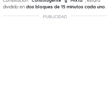
Constitución
“Constituyente” y “Mixta”
, estará
dividido en
dos bloques de 15 minutos cada uno.