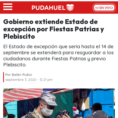
Skip to main content
EN VIVO
Gobierno extiende Estado de
excepción por Fiestas Patrias y
Plebiscito
El Estado de excepción que sería hasta el 14 de
septiembre se extenderá para resguardar a los
ciudadanos durante Fiestas Patrias y previo
Plebiscito.
Por
Belén Rubio
septiembre 3, 2020 - 12:21 pm