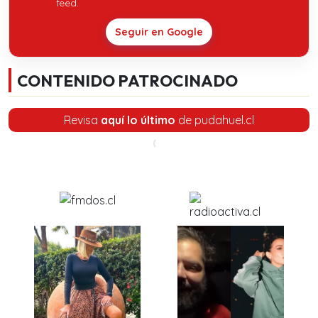
feed.
Seguir en Google
CONTENIDO PATROCINADO
Revisa
aquí lo último
de pudahuel.cl