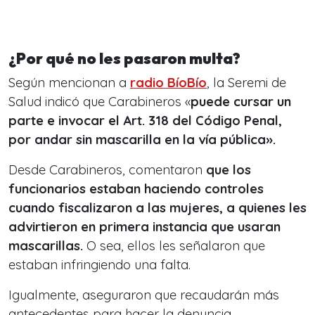
¿Por qué no les pasaron multa?
Según mencionan a
radio BíoBío
, la Seremi de
Salud indicó que Carabineros «
puede cursar un
parte e invocar el Art. 318 del Código Penal,
por andar sin mascarilla en la vía pública».
Desde Carabineros, comentaron
que los
funcionarios estaban haciendo controles
cuando fiscalizaron a las mujeres, a quienes les
advirtieron en primera instancia que usaran
mascarillas.
O sea, ellos les señalaron que
estaban infringiendo una falta.
Igualmente, aseguraron que recaudarán más
antecedentes para hacer la denuncia