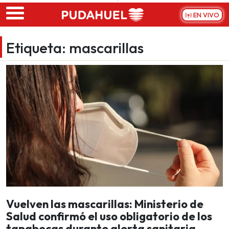
Skip to main content
EN VIVO
Etiqueta:
mascarillas
Vuelven las mascarillas: Ministerio de
Salud confirmó el uso obligatorio de los
tapabocas durante alerta sanitaria