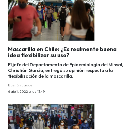
Mascarilla en Chile: ¿Es realmente buena
idea flexibilizar su uso?
El jefe del Departamento de Epidemiología del Minsal,
Christián García, entregó su opinión respecto a la
flexibilización de la mascarilla.
Bastián Jaque
6 abril, 2022 a las 13:49