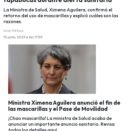
La Ministra de Salud, Ximena Aguilera, confirmó el
retorno del uso de mascarillas y explicó cuáles son las
razones.
Ariel Pefaur
13 junio, 2023 a las 17:59
Ministra Ximena Aguilera anunció el fin de
las mascarillas y el Pase de Movilidad
¡Chao mascarilla! La ministra de Salud acaba de
anunciar un importante anuncio sanitario. Revisa
todos los detalles aquí.