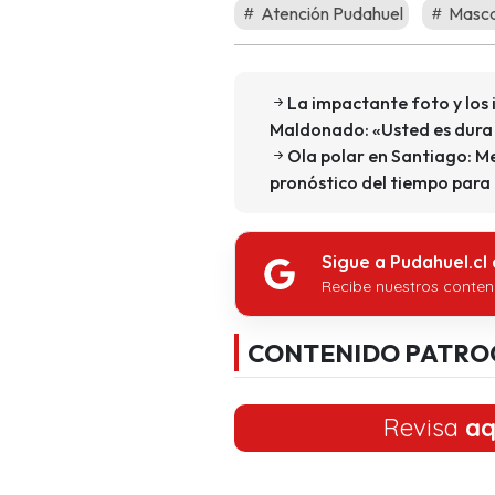
Atención Pudahuel
Mascar
La impactante foto y los 
Maldonado: «Usted es dura
Ola polar en Santiago: M
pronóstico del tiempo para
Sigue a Pudahuel.cl
Recibe nuestros conten
CONTENIDO PATRO
Revisa
aq