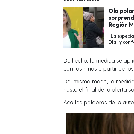
Ola pola
sorprend
Región M
"La especia
Día" y conf
De hecho, la medida se apli
con los niños a partir de los
Del mismo modo, la medida d
hasta el final de la alerta sa
Acá las palabras de la auto