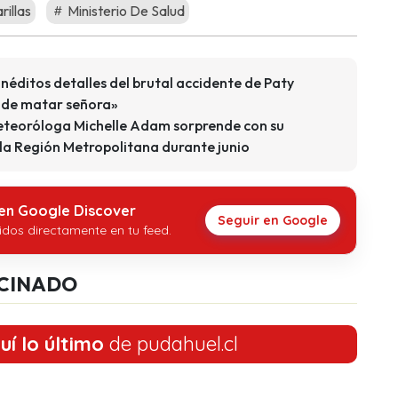
illas
Ministerio De Salud
inéditos detalles del brutal accidente de Paty
 de matar señora»
eteoróloga Michelle Adam sorprende con su
 la Región Metropolitana durante junio
 en Google Discover
Seguir en Google
idos directamente en tu feed.
CINADO
uí lo último
de pudahuel.cl