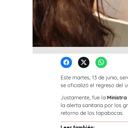
Este martes,
13 de junio, s
se oficializó el regreso del
Justamente, fue la
Ministra
la alerta sanitaria por los g
retorno de los tapabocas.
Leer también: