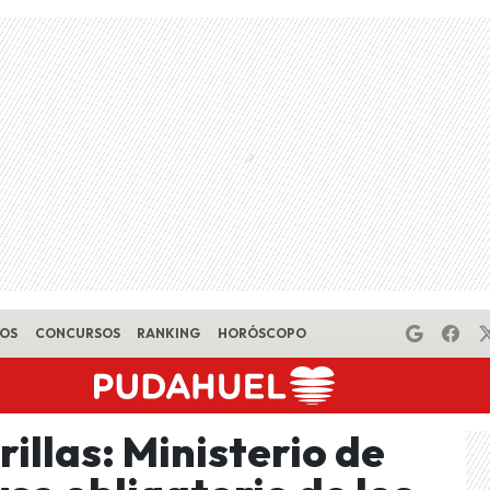
EOS
CONCURSOS
RANKING
HORÓSCOPO
illas: Ministerio de