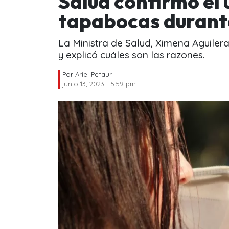
Salud confirmó el 
tapabocas durante
La Ministra de Salud, Ximena Aguilera
y explicó cuáles son las razones.
Por
Ariel Pefaur
junio 13, 2023 - 5:59 pm