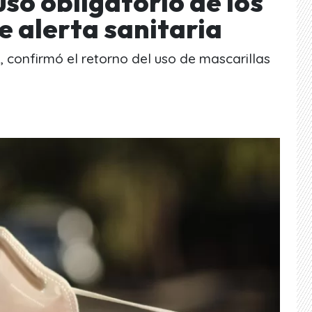
uso obligatorio de los
 alerta sanitaria
, confirmó el retorno del uso de mascarillas