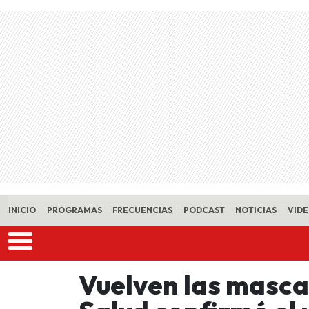
Skip to main content
INICIO
PROGRAMAS
FRECUENCIAS
PODCAST
NOTICIAS
VID
Vuelven las mascar