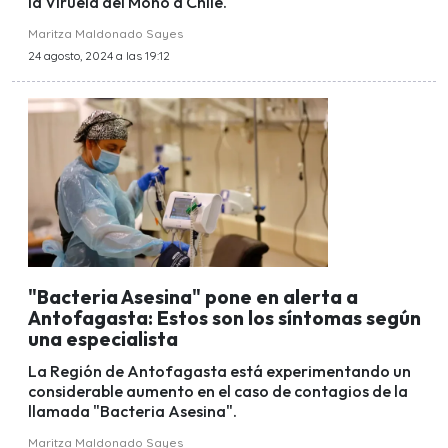
la Viruela del Mono a Chile.
Maritza Maldonado Sayes
24 agosto, 2024 a las 19:12
"Bacteria Asesina" pone en alerta a
Antofagasta: Estos son los síntomas según
una especialista
La Región de Antofagasta está experimentando un
considerable aumento en el caso de contagios de la
llamada "Bacteria Asesina".
Maritza Maldonado Sayes