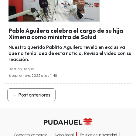
Pablo Aguilera celebra el cargo de su hija
Ximena como ministra de Salud
Nuestro querido Pablito Aguilera reveló en exclusiva
que no tenía idea de esta noticia. Revisa el video con su
reacción.
Bastián Jaque
6 septiembre, 2022 a las 11:48
←
Post anteriores
Contacto comercial
Aviso legal
Política de privacidad