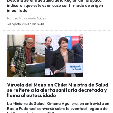
Desde la Seremi de Salud de la Región de Tarapacá
indicaron que este es un caso confirmado de origen
importado.
Maritza Maldonado Sayes
30 agosto, 2024 a las 16:40
Viruela del Mono en Chile: Ministra de Salud
se refiere a la alerta sanitaria decretada y
llama al autocuidado
La Ministra de Salud, Ximena Aguilera, en entrevista en
Radio Pudahuel conversó sobre la eventual llegada de