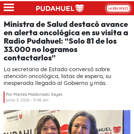
Skip to main content
EN VIVO
Ministra de Salud destacó avance
en alerta oncológica en su visita a
Radio Pudahuel: “Solo 81 de los
33.000 no logramos
contactarlos”
La secretaria de Estado conversó sobre
atención oncológica, listas de espera, su
inesperada llegada al Gobierno y más.
Por
Maritza Maldonado Sayes
junio 3, 2026 - 11:08 am