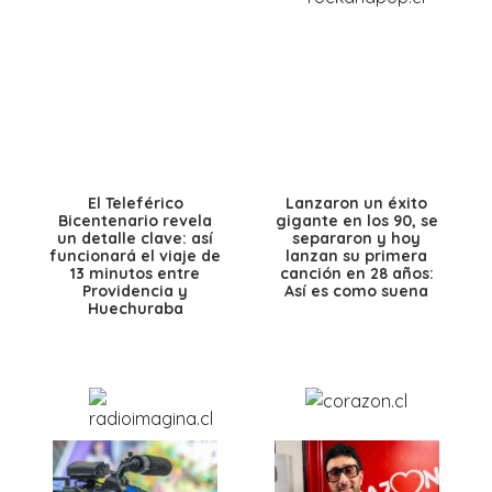
El Teleférico
Lanzaron un éxito
Bicentenario revela
gigante en los 90, se
un detalle clave: así
separaron y hoy
funcionará el viaje de
lanzan su primera
13 minutos entre
canción en 28 años:
Providencia y
Así es como suena
Huechuraba