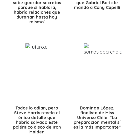
sabe guardar secretos
que Gabriel Boric le
porque si hablara,
mandó a Cony Capelli
habría relaciones que
durarían hasta hoy
mismo'
Todos lo odian, pero
Dominga López,
Steve Harris revela el
finalista de Miss
único detalle que
Universo Chile: “La
habría salvado este
preparación mental sí
polémico disco de Iron
es la más importante”
Maiden