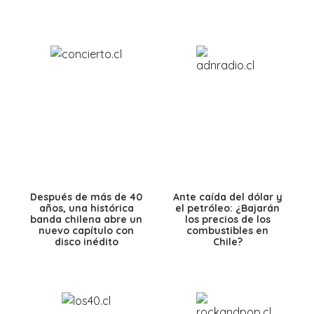
Después de más de 40
Ante caída del dólar y
años, una histórica
el petróleo: ¿Bajarán
banda chilena abre un
los precios de los
nuevo capítulo con
combustibles en
disco inédito
Chile?