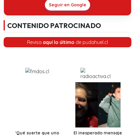
Seguir en Google
CONTENIDO PATROCINADO
Revisa
aquí lo último
de pudahuel.cl
'Qué suerte que uno
El inesperado mensaje