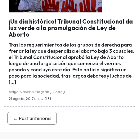
¡Un día histórico! Tribunal Constitucional da
luz verde a la promulgación de Ley de
Aborto
Tras los requerimientos de los grupos de derecha para
frenar la ley que despenaliza el aborto bajo 3 causales,
el Tribunal Constitucional aprobó la Ley de Aborto
luego de una larga sesión que comenzó el viernes
pasado y concluyó este día. Esta noticia significa un
paso para la sociedad, tras largos debates y luchas de
[…]
Asiya Naserin Mograby Godoy
21 agosto, 2017 a las 15:31
←
Post anteriores