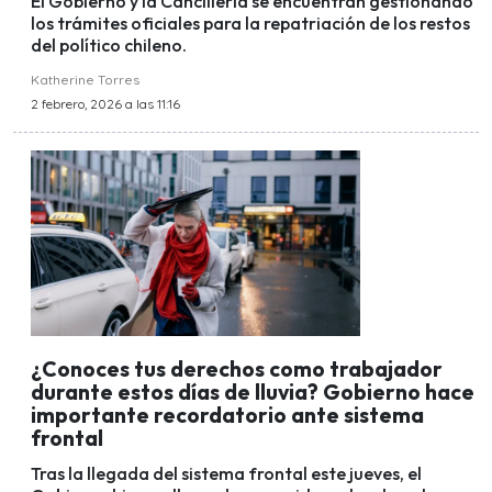
El Gobierno y la Cancillería se encuentran gestionando
los trámites oficiales para la repatriación de los restos
del político chileno.
Katherine Torres
2 febrero, 2026 a las 11:16
¿Conoces tus derechos como trabajador
durante estos días de lluvia? Gobierno hace
importante recordatorio ante sistema
frontal
Tras la llegada del sistema frontal este jueves, el