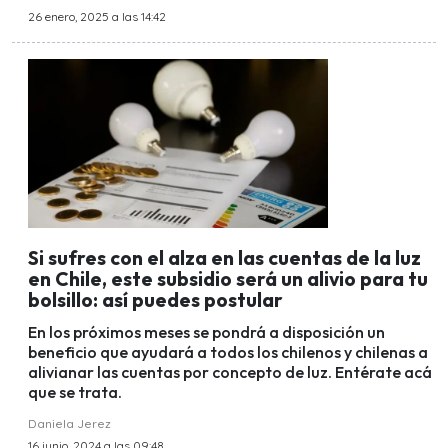
26 enero, 2025 a las 14:42
Si sufres con el alza en las cuentas de la luz
en Chile, este subsidio será un alivio para tu
bolsillo: así puedes postular
En los próximos meses se pondrá a disposición un
beneficio que ayudará a todos los chilenos y chilenas a
alivianar las cuentas por concepto de luz. Entérate acá
que se trata.
Daniela Jerez
16 junio, 2024 a las 09:48