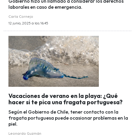
Gobierno hizo un llamado a considerar los derechos
laborales en caso de emergencia.
Carla Cornejo
12 junio, 2025 a las 16:45
Vacaciones de verano en la playa: ¿Qué
hacer si te pica una fragata portuguesa?
Según el Gobierno de Chile, tener contacto con la
fragata portuguesa puede ocasionar problemas en la
piel.
Leonardo Guzmán