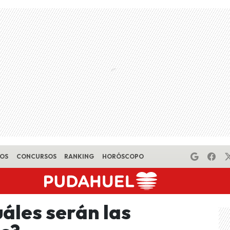
EOS
CONCURSOS
RANKING
HORÓSCOPO
uáles serán las