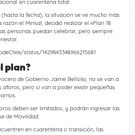
cional en cuarentena total.
(hasta la fecha), la situación se ve mucho más
razón el Minsal, decidió realizar el «Plan 18
 las personas puedan celebrar, pero siempre
nestar.
nodeChile/status/1429843348966215681
l plan?
vocero de Gobierno Jaime Bellolio, no se van a
 aforos, pero sí van a poder existir pequeñas
arrios.
ros deben ser limitados, y podrán ingresar las
e de Movilidad.
cuentren en cuarentena o transición, las