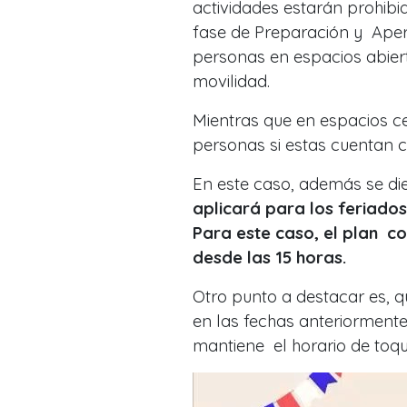
actividades estarán prohibi
fase de Preparación y Apert
personas en espacios abiert
movilidad.
Mientras que en espacios ce
personas si estas cuentan
En este caso, además se di
aplicará para los feriados 
Para este caso, el plan c
desde las 15 horas.
Otro punto a destacar es, q
en las fechas anteriormen
mantiene el horario de toqu