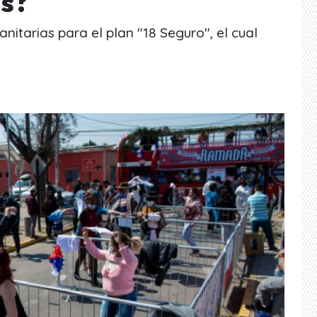
s?
nitarias para el plan "18 Seguro", el cual