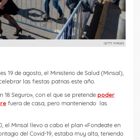
GETTY IMAGES
s 19 de agosto, el Ministerio de Salud (Minsal),
elebrar las fiestas patrias este año.
n 18 Seguro», con el que se pretende
poder
bre
fuera de casa, pero manteniendo las
, el Minsal llevo a cabo el plan «Fondeate en
ontagio del Covid-19, estaba muy alta, teniendo