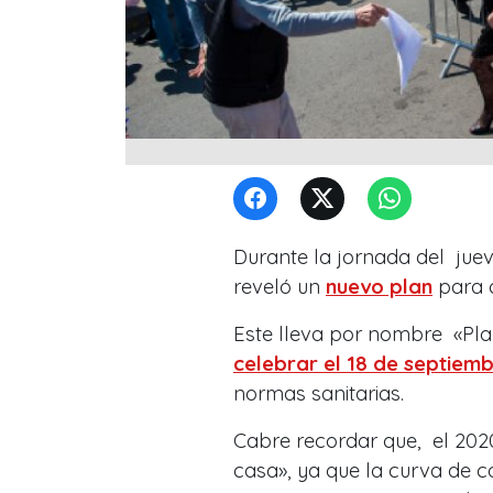
Durante la jornada del jueve
reveló un
nuevo plan
para c
Este lleva por nombre «Pla
celebrar el 18 de septiem
normas sanitarias.
Cabre recordar que, el 2020
casa», ya que la curva de c