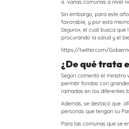
a varias comunas a nivel na
Sin embargo, para este año 
favorable, y por esta misma 
Seguro», el cual busca que
procurando la salud y el bie
https://twitter.com/Gobier
¿De qué trata e
Según comentó el ministro 
permitir fondas con grandes
ramadas en los diferentes b
Además, se destacó que afo
personas que tengan su Pas
Para las comunas que se en