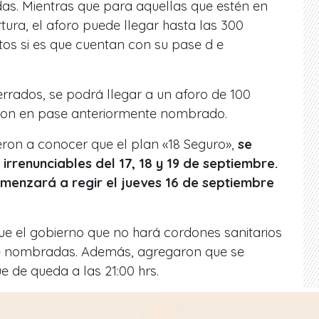
das. Mientras que para aquellas que estén en
ura, el aforo puede llegar hasta las 300
os si es que cuentan con su pase d e
rrados, se podrá llegar a un aforo de 100
 con en pase anteriormente nombrado.
eron a conocer que el plan «18 Seguro»,
se
irrenunciables del 17, 18 y 19 de septiembre.
omenzará a regir el jueves 16 de septiembre
ue el gobierno que no hará cordones sanitarios
te nombradas. Además, agregaron que se
e de queda a las 21:00 hrs.