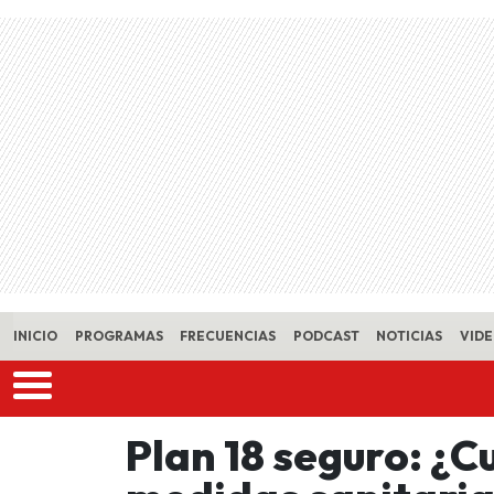
Skip to main content
INICIO
PROGRAMAS
FRECUENCIAS
PODCAST
NOTICIAS
VID
Plan 18 seguro: ¿C