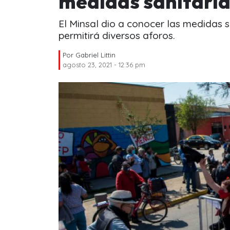
medidas sanitaria
El Minsal dio a conocer las medidas sa
permitirá diversos aforos.
Por
Gabriel Littin
agosto 23, 2021 - 12:36 pm