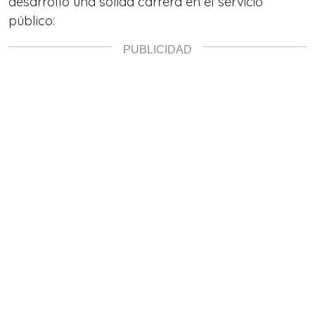
desarrolló una sólida carrera en el servicio
público: