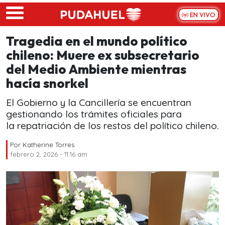
Skip to main content
EN VIVO
Tragedia en el mundo político
chileno: Muere ex subsecretario
del Medio Ambiente mientras
hacía snorkel
El Gobierno y la Cancillería se encuentran
gestionando los trámites oficiales para
la repatriación de los restos del político chileno.
Por
Katherine Torres
febrero 2, 2026 - 11:16 am