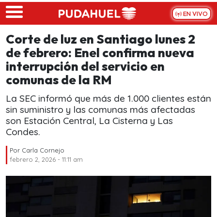
Skip to main content
EN VIVO
Corte de luz en Santiago lunes 2
de febrero: Enel confirma nueva
interrupción del servicio en
comunas de la RM
La SEC informó que más de 1.000 clientes están
sin suministro y las comunas más afectadas
son Estación Central, La Cisterna y Las
Condes.
Por
Carla Cornejo
febrero 2, 2026 - 11:11 am