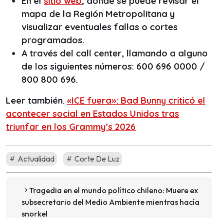
En el
sitio web
, donde se puede revisar el
mapa de la Región Metropolitana y
visualizar eventuales fallas o cortes
programados.
A través del
call center
, llamando a alguno
de los siguientes números: 600 696 0000 /
800 800 696.
Leer también.
«ICE fuera»: Bad Bunny criticó el
acontecer social en Estados Unidos tras
triunfar en los Grammy’s 2026
Actualidad
Corte De Luz
Tragedia en el mundo político chileno: Muere ex
subsecretario del Medio Ambiente mientras hacía
snorkel