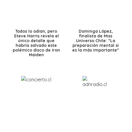
Todos lo odian, pero
Dominga López,
Steve Harris revela el
finalista de Miss
único detalle que
Universo Chile: “La
habría salvado este
preparación mental sí
polémico disco de Iron
es la más importante”
Maiden