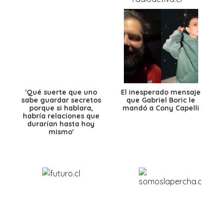
'Qué suerte que uno
El inesperado mensaje
sabe guardar secretos
que Gabriel Boric le
porque si hablara,
mandó a Cony Capelli
habría relaciones que
durarían hasta hoy
mismo'