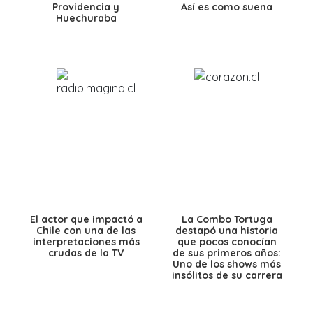
Providencia y
Así es como suena
Huechuraba
El actor que impactó a
La Combo Tortuga
Chile con una de las
destapó una historia
interpretaciones más
que pocos conocían
crudas de la TV
de sus primeros años:
Uno de los shows más
insólitos de su carrera