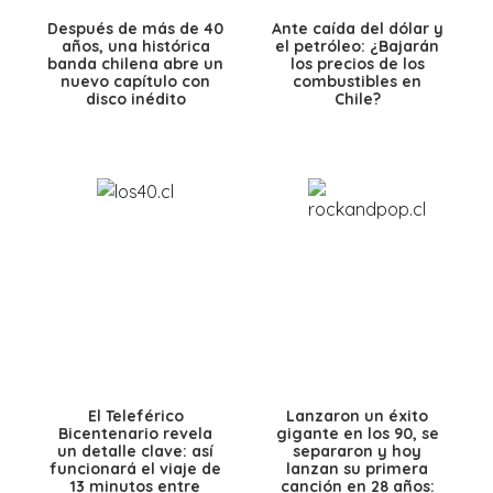
Después de más de 40
Ante caída del dólar y
años, una histórica
el petróleo: ¿Bajarán
banda chilena abre un
los precios de los
nuevo capítulo con
combustibles en
disco inédito
Chile?
El Teleférico
Lanzaron un éxito
Bicentenario revela
gigante en los 90, se
un detalle clave: así
separaron y hoy
funcionará el viaje de
lanzan su primera
13 minutos entre
canción en 28 años: