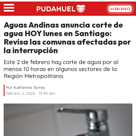
Skip to main content
EN VIVO
Aguas Andinas anuncia corte de
agua HOY lunes en Santiago:
Revisa las comunas afectadas por
la interrupción
Este 2 de febrero hay corte de agua por al
menos 10 horas en algunos sectores de la
Región Metropolitana.
Por
Katherine Torres
febrero 2, 2026 - 10:40 am