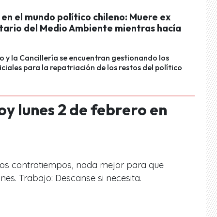
en el mundo político chileno: Muere ex
tario del Medio Ambiente mientras hacía
o y la Cancillería se encuentran gestionando los
ciales para la repatriación de los restos del político
y lunes 2 de febrero en
 los contratiempos, nada mejor para que
ones. Trabajo: Descanse si necesita.