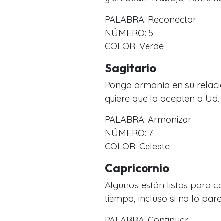
PALABRA: Reconectar
NÚMERO: 5
COLOR: Verde
Sagitario
Ponga armonía en su relació
quiere que lo acepten a Ud. 
PALABRA: Armonizar
NÚMERO: 7
COLOR: Celeste
Capricornio
Algunos están listos para 
tiempo, incluso si no lo par
PALABRA: Continuar