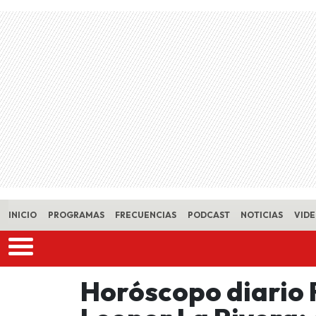
Skip to main content
INICIO
PROGRAMAS
FRECUENCIAS
PODCAST
NOTICIAS
VID
Horóscopo diario 