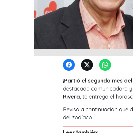
¡Partió el segundo mes del
destacada comunicadora y 
Rivera
, te entrega el horós
Revisa a continuación qué d
del zodíaco.
Leer también: