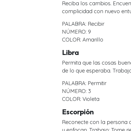
Reciba los cambios. Encuen
complicidad con nuevo entu
PALABRA: Recibir
NÚMERO: 9
COLOR: Amarillo
Libra
Permita que las cosas buen
de lo que esperaba. Trabajo
PALABRA: Permitir
NÚMERO: 3
COLOR: Violeta
Escorpión
Reconecte con la persona 
y enfocan. Trabajo: Tome ri