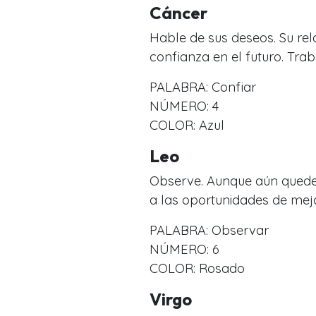
Cáncer
Hable de sus deseos. Su re
confianza en el futuro. Trab
PALABRA: Confiar
NÚMERO: 4
COLOR: Azul
Leo
Observe. Aunque aún queden
a las oportunidades de mejo
PALABRA: Observar
NÚMERO: 6
COLOR: Rosado
Virgo