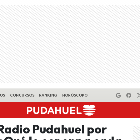
EOS
CONCURSOS
RANKING
HORÓSCOPO
Radio Pudahuel por