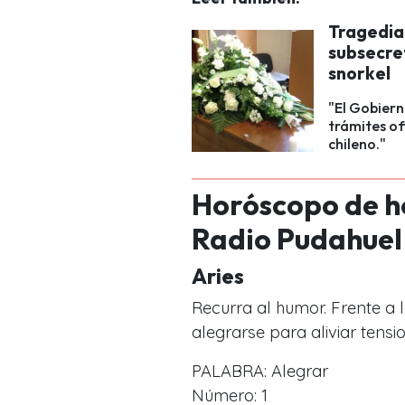
Tragedia 
subsecre
snorkel
"El Gobiern
trámites ofi
chileno."
Horóscopo de ho
Radio Pudahuel
Aries
Recurra al humor. Frente a
alegrarse para aliviar tensi
PALABRA: Alegrar
Número: 1