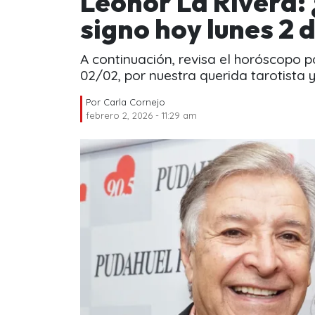
Leonor La Rivera:
signo hoy lunes 2 
A continuación, revisa el horóscopo p
02/02, por nuestra querida tarotista 
Por
Carla Cornejo
febrero 2, 2026 - 11:29 am