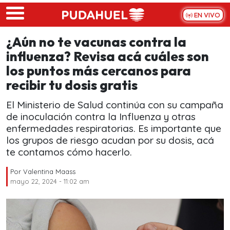
Skip to main content
EN VIVO
¿Aún no te vacunas contra la
influenza? Revisa acá cuáles son
los puntos más cercanos para
recibir tu dosis gratis
El Ministerio de Salud continúa con su campaña
de inoculación contra la Influenza y otras
enfermedades respiratorias. Es importante que
los grupos de riesgo acudan por su dosis, acá
te contamos cómo hacerlo.
Por
Valentina Maass
mayo 22, 2024 - 11:02 am