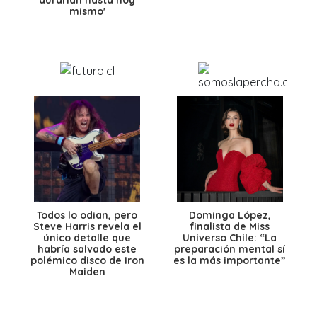
durarían hasta hoy
mismo'
Todos lo odian, pero
Dominga López,
Steve Harris revela el
finalista de Miss
único detalle que
Universo Chile: “La
habría salvado este
preparación mental sí
polémico disco de Iron
es la más importante”
Maiden