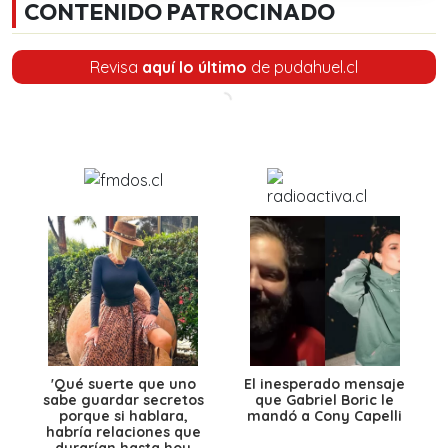
CONTENIDO PATROCINADO
Revisa
aquí lo último
de pudahuel.cl
'Qué suerte que uno
El inesperado mensaje
sabe guardar secretos
que Gabriel Boric le
porque si hablara,
mandó a Cony Capelli
habría relaciones que