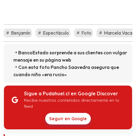
Benjamín
Espectáculo
Foto
Marcela Vacar
BancoEstado sorprende a sus clientes con vulgar
mensaje en su página web
Con esta foto Pancho Saavedra asegura que
cuando niño «era rucio»
Sigue a Pudahuel.cl en Google Discover
Recibe nuestros contenidos directamente en tu
feed.
Seguir en Google