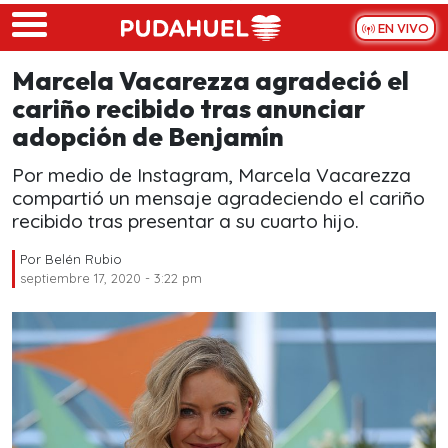
Skip to main content
EN VIVO
Marcela Vacarezza agradeció el
cariño recibido tras anunciar
adopción de Benjamín
Por medio de Instagram, Marcela Vacarezza
compartió un mensaje agradeciendo el cariño
recibido tras presentar a su cuarto hijo.
Por
Belén Rubio
septiembre 17, 2020 - 3:22 pm