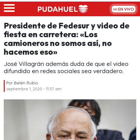
Skip to main content
EN VIVO
Presidente de Fedesur y video de
fiesta en carretera: «Los
camioneros no somos así, no
hacemos eso»
José Villagrán además duda de que el video
difundido en redes sociales sea verdadero.
Por
Belén Rubio
septiembre 1, 2020 - 11:37 am