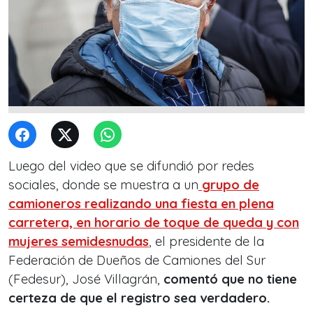
Luego del video que se difundió por redes
sociales, donde se muestra a un
grupo de
camioneros realizando una fiesta en plena
carretera, en horario de toque de queda y con
mujeres semidesnudas
, el presidente de la
Federación de Dueños de Camiones del Sur
(Fedesur), José Villagrán,
comentó que no tiene
certeza de que el registro sea verdadero.