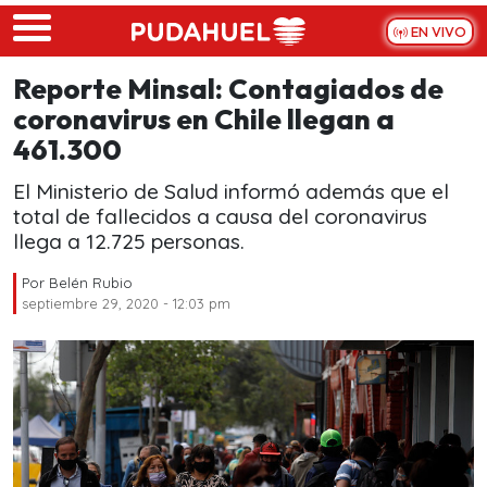
Skip to main content
EN VIVO
Reporte Minsal: Contagiados de
coronavirus en Chile llegan a
461.300
El Ministerio de Salud informó además que el
total de fallecidos a causa del coronavirus
llega a 12.725 personas.
Por
Belén Rubio
septiembre 29, 2020 - 12:03 pm