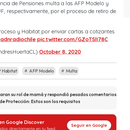
ncia de Pensiones multa a las AFP Modelo y
UF, respectivamente, por el proceso de retiro de
roceso y Habitat por enviar cartas a cotizantes
adnradiochile
pic.twitter.com/GZoTSlI78C
ndresHuertaCL)
October 8, 2020
 Habitat
AFP Modelo
Multa
icaran su rol de mamá y respondió pesados comentarios
 Protección: Estos son los requisitos
 en Google Discover
Seguir en Google
idos directamente en tu feed.