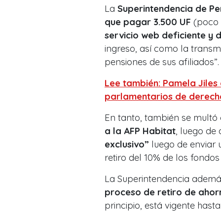
La
Superintendencia de P
que pagar 3.500 UF
(poco 
servicio web deficiente y
ingreso, así como la transmi
pensiones de sus afiliados”.
Lee también: Pamela Jiles
parlamentarios de derech
En tanto, también se multó
a la AFP
Habitat
, luego de 
exclusivo”
luego de enviar u
retiro del 10% de los fondo
La Superintendencia ademá
proceso de retiro de ahor
principio, está vigente hasta