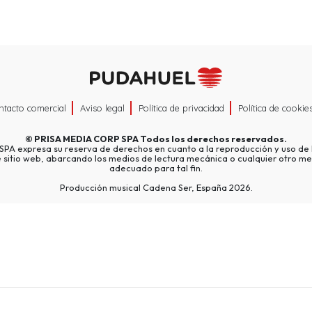
ntacto comercial
Aviso legal
Política de privacidad
Política de cookie
©
PRISA MEDIA CORP SPA
Todos los derechos reservados.
A expresa su reserva de derechos en cuanto a la reproducción y uso de l
e sitio web, abarcando los medios de lectura mecánica o cualquier otro me
adecuado para tal fin.
Producción musical Cadena Ser, España 2026.