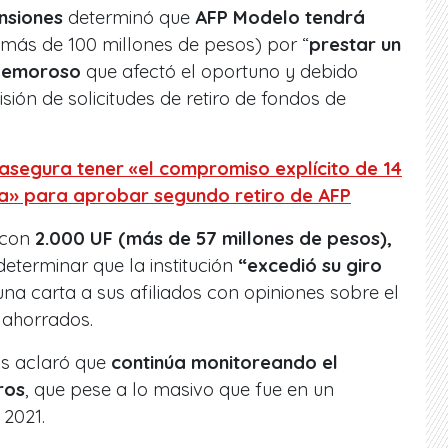
ensiones
determinó que
AFP Modelo tendrá
más de 100 millones de pesos) por “
prestar un
 demoroso
que afectó el oportuno y debido
sión de solicitudes de retiro de fondos de
 asegura tener «el compromiso explícito de 14
a» para aprobar segundo retiro de AFP
 con
2.000 UF (más de 57 millones de pesos),
determinar que la institución
“excedió su giro
na carta a sus afiliados con opiniones sobre el
s ahorrados.
s aclaró que
continúa monitoreando el
ros
, que pese a lo masivo que fue en un
 2021.