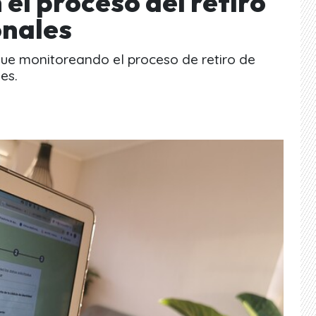
 el proceso del retiro
onales
gue monitoreando el proceso de retiro de
es.