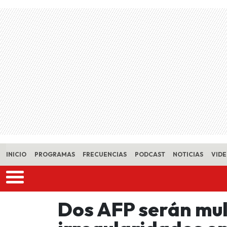
Skip to main content
INICIO
PROGRAMAS
FRECUENCIAS
PODCAST
NOTICIAS
VID
Dos AFP serán mu