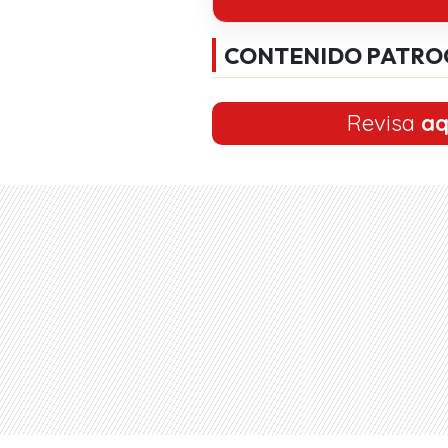
CONTENIDO PATRO
Revisa
aq