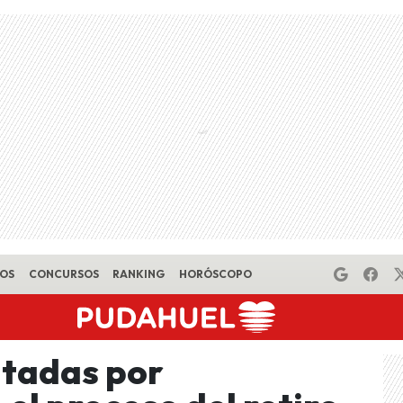
EOS
CONCURSOS
RANKING
HORÓSCOPO
ltadas por