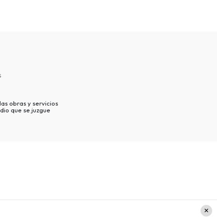
s
as obras y servicios
dio que se juzgue