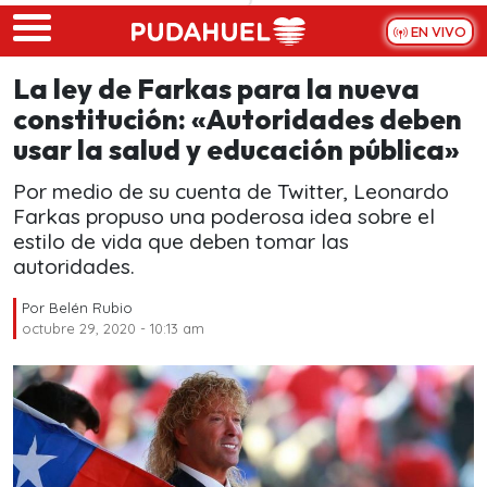
Skip to main content
EN VIVO
La ley de Farkas para la nueva
constitución: «Autoridades deben
usar la salud y educación pública»
Por medio de su cuenta de Twitter, Leonardo
Farkas propuso una poderosa idea sobre el
estilo de vida que deben tomar las
autoridades.
Por
Belén Rubio
octubre 29, 2020 - 10:13 am