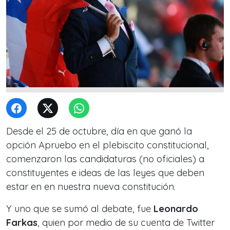
Desde el 25 de octubre, día en que ganó la
opción Apruebo en el plebiscito constitucional,
comenzaron las candidaturas (no oficiales) a
constituyentes e ideas de las leyes que deben
estar en en nuestra nueva constitución.
Y uno que se sumó al debate, fue
Leonardo
Farkas
, quien por medio de su cuenta de Twitter