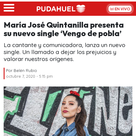
Skip to main content
EN VIVO
María José Quintanilla presenta
su nuevo single ‘Vengo de pobla’
La cantante y comunicadora, lanza un nuevo
single. Un llamado a dejar los prejuicios y
valorar nuestros orígenes.
Por
Belén Rubio
octubre 7, 2020 - 5:15 pm