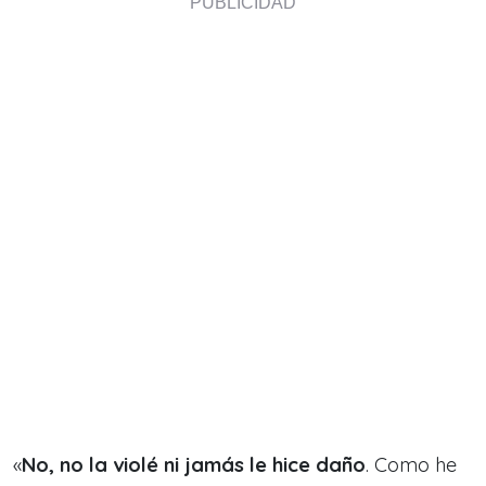
«
No, no la violé ni jamás le hice daño
. Como he