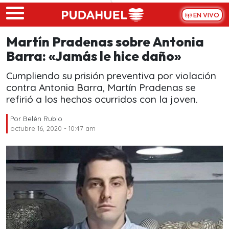
Skip to main content
EN VIVO
Martín Pradenas sobre Antonia
Barra: «Jamás le hice daño»
Cumpliendo su prisión preventiva por violación
contra Antonia Barra, Martín Pradenas se
refirió a los hechos ocurridos con la joven.
Por
Belén Rubio
octubre 16, 2020 - 10:47 am