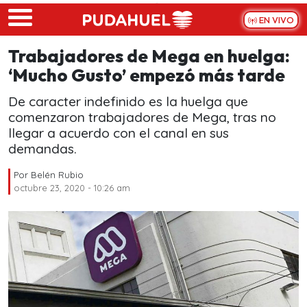
Skip to main content
EN VIVO
Trabajadores de Mega en huelga:
‘Mucho Gusto’ empezó más tarde
De caracter indefinido es la huelga que
comenzaron trabajadores de Mega, tras no
llegar a acuerdo con el canal en sus
demandas.
Por
Belén Rubio
octubre 23, 2020 - 10:26 am