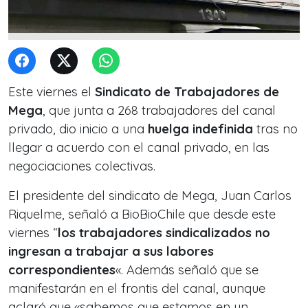
Este viernes el
Sindicato de Trabajadores de
Mega
, que junta a 268 trabajadores del canal
privado, dio inicio a una
huelga indefinida
tras no
llegar a acuerdo con el canal privado, en las
negociaciones colectivas.
El presidente del sindicato de Mega, Juan Carlos
Riquelme, señaló a BioBioChile que desde este
viernes “
los trabajadores sindicalizados no
ingresan a trabajar a sus labores
correspondientes
«. Además señaló que se
manifestarán en el frontis del canal, aunque
aclaró que «sabemos que estamos en un