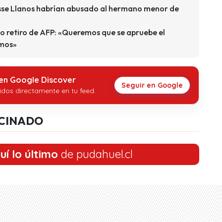
se Llanos habrían abusado al hermano menor de
do retiro de AFP: «Queremos que se apruebe el
imos»
 en Google Discover
Seguir en Google
idos directamente en tu feed.
CINADO
uí lo último
de pudahuel.cl