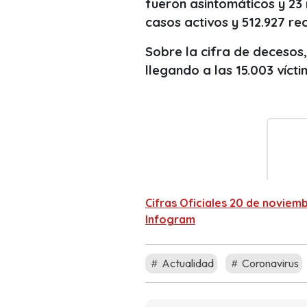
fueron asintomáticos y 23
casos activos y 512.927 re
Sobre la cifra de decesos
llegando a las 15.003 vícti
Cifras Oficiales 20 de noviem
Infogram
Actualidad
Coronavirus