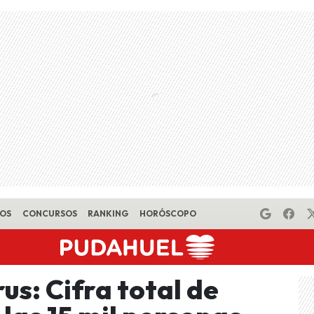
EOS
CONCURSOS
RANKING
HORÓSCOPO
s: Cifra total de