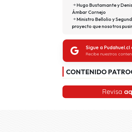
Hugo Bustamante y Denis
Ámbar Cornejo
Ministro Bellolio y Segun
proyecto que nosotros pus
Sigue a Pudahuel.cl
Recibe nuestros conten
CONTENIDO PATRO
Revisa
aq