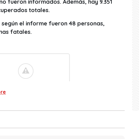
 no fueron informados. Además, hay 9.351
cuperados totales.
, según el informe fueron 48 personas,
mas fatales.
bre