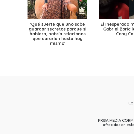
'Qué suerte que uno sabe
El inesperado 
guardar secretos porque si
Gabriel Boric 
hablara, habría relaciones
Cony Cap
que durarían hasta hoy
mismo'
Co
PRISA MEDIA CORP SP
ofrecidos en est