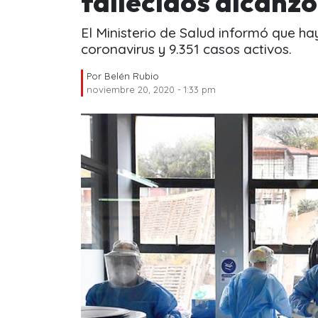
fallecidos alcanzó
El Ministerio de Salud informó que h
coronavirus y 9.351 casos activos.
Por
Belén Rubio
noviembre 20, 2020 - 1:33 pm