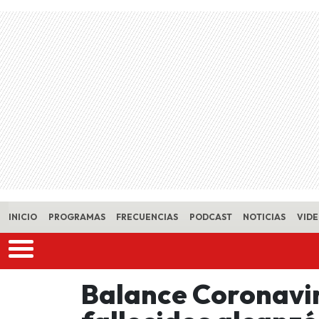
Skip to main content
INICIO
PROGRAMAS
FRECUENCIAS
PODCAST
NOTICIAS
VID
Balance Coronaviru