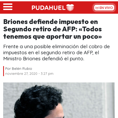
Skip to main content
EN VIVO
Briones defiende impuesto en
Segundo retiro de AFP: «Todos
tenemos que aportar un poco»
Frente a una posible eliminación del cobro de
impuestos en el segundo retiro de AFP, el
Ministro Briones defendió el punto.
Por
Belén Rubio
noviembre 27, 2020 - 3:27 pm