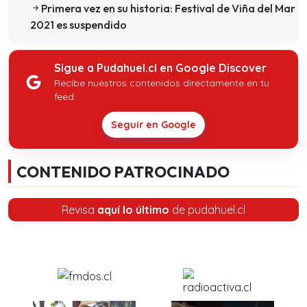
Primera vez en su historia: Festival de Viña del Mar
2021 es suspendido
Sigue a Pudahuel.cl en Google Discover
Recibe nuestros contenidos directamente en tu
feed.
Seguir en Google
CONTENIDO PATROCINADO
Revisa
aquí lo último
de pudahuel.cl