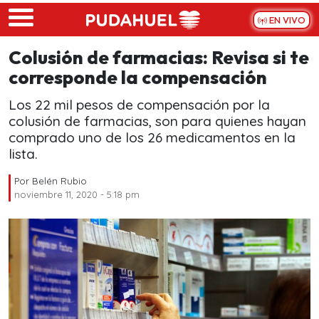
Skip to main content
EN VIVO
Colusión de farmacias: Revisa si te
corresponde la compensación
Los 22 mil pesos de compensación por la
colusión de farmacias, son para quienes hayan
comprado uno de los 26 medicamentos en la
lista.
Por
Belén Rubio
noviembre 11, 2020 - 5:18 pm