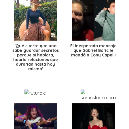
'Qué suerte que uno
El inesperado mensaje
sabe guardar secretos
que Gabriel Boric le
porque si hablara,
mandó a Cony Capelli
habría relaciones que
durarían hasta hoy
mismo'