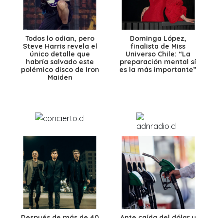
Todos lo odian, pero
Dominga López,
Steve Harris revela el
finalista de Miss
único detalle que
Universo Chile: “La
habría salvado este
preparación mental sí
polémico disco de Iron
es la más importante”
Maiden
Después de más de 40
Ante caída del dólar y