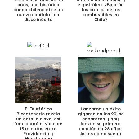
años, una histórica
el petróleo: ¿Bajarán
banda chilena abre un
los precios de los
nuevo capítulo con
combustibles en
disco inédito
Chile?
El Teleférico
Lanzaron un éxito
Bicentenario revela
gigante en los 90, se
un detalle clave: así
separaron y hoy
funcionará el viaje de
lanzan su primera
13 minutos entre
canción en 28 años:
Providencia y
Así es como suena
Huechuraba