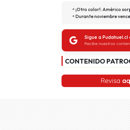
¡Otro color!: Américo so
Durante noviembre vence 
Sigue a Pudahuel.cl
Recibe nuestros conten
CONTENIDO PATRO
Revisa
aq