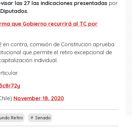
evisar las 27 las indicaciones presentadas
por
Diputados.
irma que Gobierno recurrirá al TC por
 2 en contra, comisión de Constitución aprueba
itucional que permite el retiro excepcional de
pitalización individual.
ticular.
o5c8r72y
hile)
November 18, 2020
undo Retiro
Senado