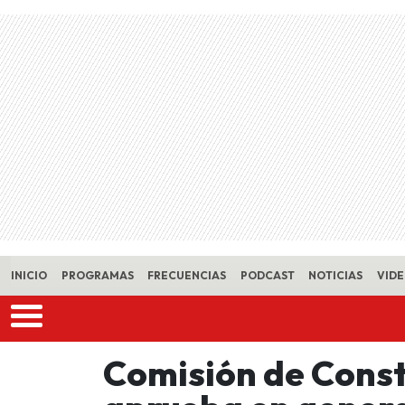
Skip to main content
INICIO
PROGRAMAS
FRECUENCIAS
PODCAST
NOTICIAS
VID
Comisión de Const