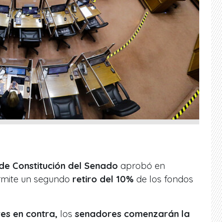
de Constitución del Senado
aprobó en
rmite un segundo
retiro del 10%
de los fondos
res en contra,
los
senadores comenzarán la