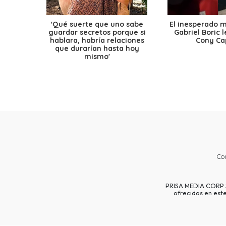
'Qué suerte que uno sabe
El inesperado 
guardar secretos porque si
Gabriel Boric 
hablara, habría relaciones
Cony Cap
que durarían hasta hoy
mismo'
Co
PRISA MEDIA CORP SP
ofrecidos en est