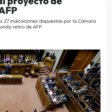
l proyecto de
 AFP
as 27 indicaciones dispuestas por la Cámara
undo retiro de AFP.