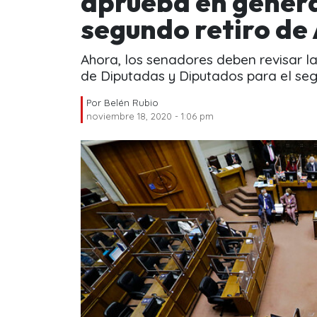
aprueba en genera
segundo retiro de
Ahora, los senadores deben revisar l
de Diputadas y Diputados para el seg
Por
Belén Rubio
noviembre 18, 2020 - 1:06 pm