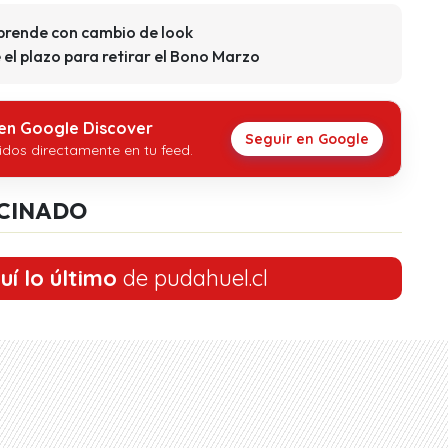
rprende con cambio de look
el plazo para retirar el Bono Marzo
 en Google Discover
Seguir en Google
idos directamente en tu feed.
CINADO
uí lo último
de pudahuel.cl