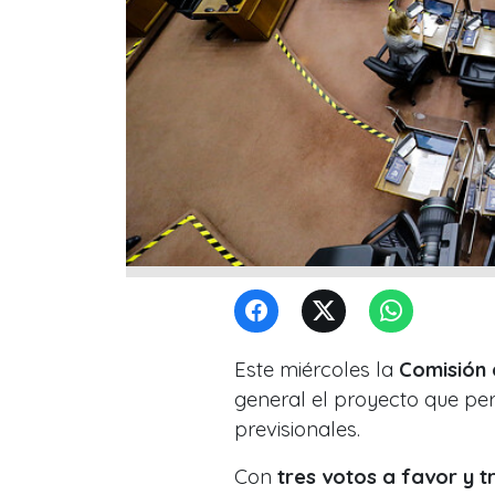
Este miércoles la
Comisión 
general el proyecto que pe
previsionales.
Con
tres votos a favor y t