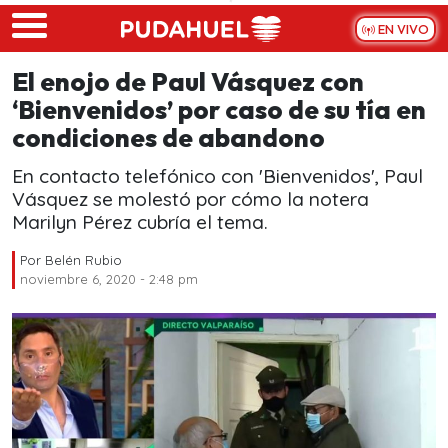
Skip to main content
EN VIVO
El enojo de Paul Vásquez con
‘Bienvenidos’ por caso de su tía en
condiciones de abandono
En contacto telefónico con 'Bienvenidos', Paul
Vásquez se molestó por cómo la notera
Marilyn Pérez cubría el tema.
Por
Belén Rubio
noviembre 6, 2020 - 2:48 pm