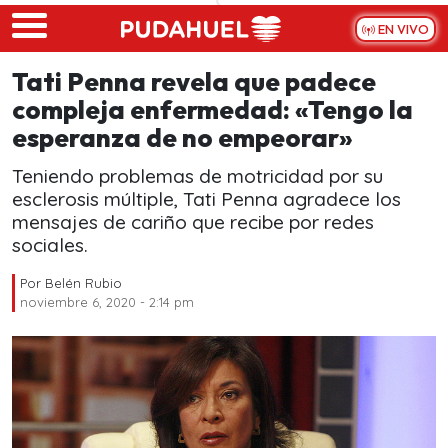
Skip to main content
EN VIVO
Tati Penna revela que padece
compleja enfermedad: «Tengo la
esperanza de no empeorar»
Teniendo problemas de motricidad por su
esclerosis múltiple, Tati Penna agradece los
mensajes de cariño que recibe por redes
sociales.
Por
Belén Rubio
noviembre 6, 2020 - 2:14 pm