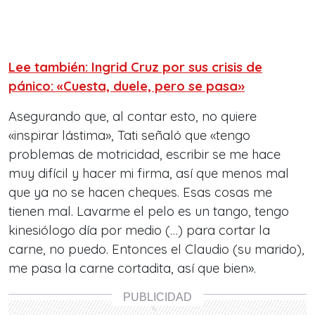
Lee también: Ingrid Cruz por sus crisis de
pánico: «Cuesta, duele, pero se pasa»
Asegurando que, al contar esto, no quiere
«inspirar lástima», Tati señaló que «tengo
problemas de motricidad, escribir se me hace
muy difícil y hacer mi firma, así que menos mal
que ya no se hacen cheques. Esas cosas me
tienen mal. Lavarme el pelo es un tango, tengo
kinesiólogo día por medio (…) para cortar la
carne, no puedo. Entonces el Claudio (su marido),
me pasa la carne cortadita, así que bien».