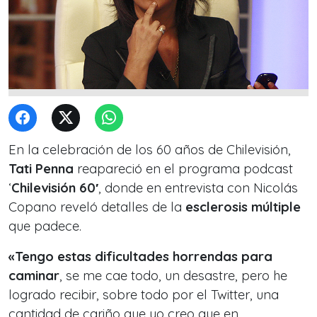
En la celebración de los 60 años de Chilevisión,
Tati Penna
reapareció en el programa podcast
‘
Chilevisión 60′
, donde en entrevista con Nicolás
Copano reveló detalles de la
esclerosis múltiple
que padece.
«Tengo estas dificultades horrendas para
caminar
, se me cae todo, un desastre, pero he
logrado recibir, sobre todo por el Twitter, una
cantidad de cariño que yo creo que en