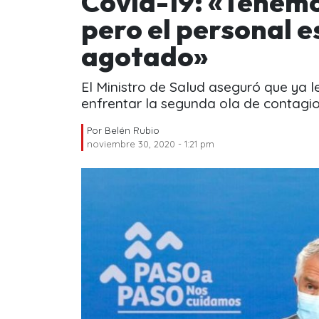
Covid-19: «Tenemo
pero el personal 
agotado»
El Ministro de Salud aseguró que ya l
enfrentar la segunda ola de contagio
Por
Belén Rubio
noviembre 30, 2020 - 1:21 pm