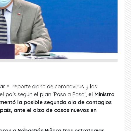
ar el reporte diario de coronavirus y los
l país según el plan ‘Paso a Paso’,
el Ministro
comentó la posible segunda ola de contagios
país, ante el alza de casos nuevos en
aron a Sebastián Piñera tres estrategias