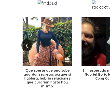
❮
'Qué suerte que uno sabe
El inesperado 
guardar secretos porque si
Gabriel Boric 
hablara, habría relaciones
Cony Cap
que durarían hasta hoy
mismo'