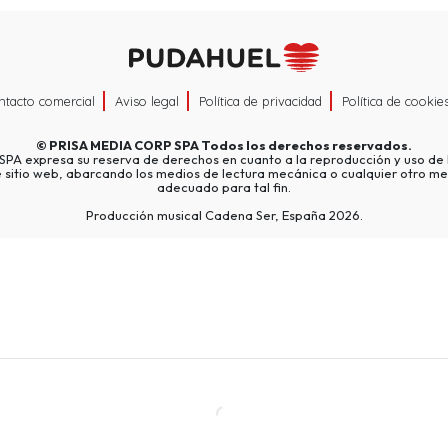
ntacto comercial
Aviso legal
Política de privacidad
Política de cookie
©
PRISA MEDIA CORP SPA
Todos los derechos reservados.
A expresa su reserva de derechos en cuanto a la reproducción y uso de l
e sitio web, abarcando los medios de lectura mecánica o cualquier otro me
adecuado para tal fin.
Producción musical Cadena Ser, España 2026.