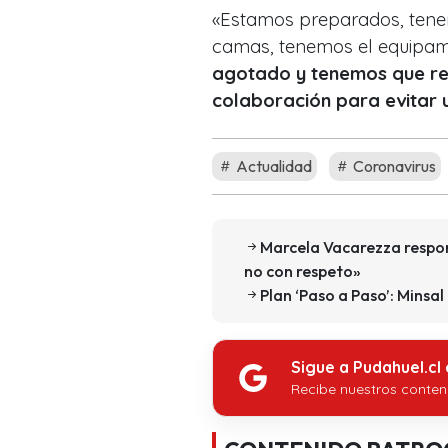
«Estamos preparados, tene
camas, tenemos el equipam
agotado y tenemos que rec
colaboración para evitar 
Actualidad
Coronavirus
Marcela Vacarezza respond
no con respeto»
Plan ‘Paso a Paso’: Minsa
Sigue a Pudahuel.cl
Recibe nuestros conten