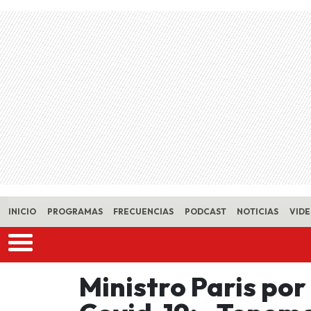
Skip to main content
INICIO
PROGRAMAS
FRECUENCIAS
PODCAST
NOTICIAS
VID
Ministro Paris por