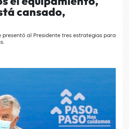
s el equipamiento,
está cansado,
e presentó al Presidente tres estrategias para
s.