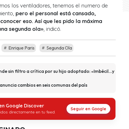
mos los ventiladores, tenemos el numero de
iento,
pero el personal está cansado,
onocer eso. Así que les pido la máxima
una segunda ola»
, indicó.
Enrique Paris
Segunda Ola
e sin filtro a crítica por su hijo adoptado: «Imbécil…y
l anuncia cambios en seis comunas del país
 en Google Discover
Seguir en Google
idos directamente en tu feed.