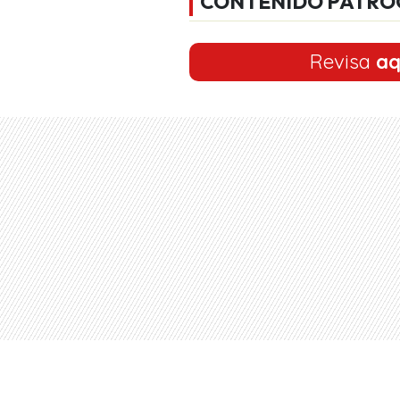
CONTENIDO PATRO
Revisa
aq