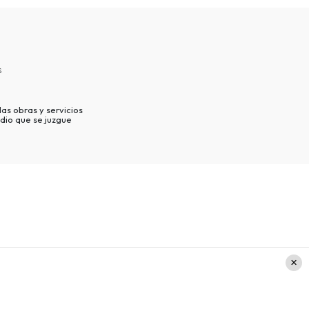
s
as obras y servicios
dio que se juzgue