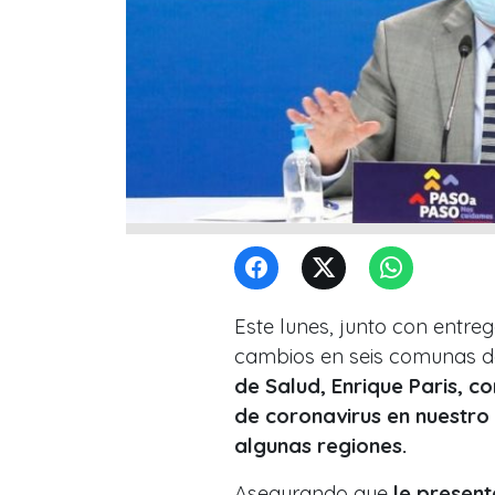
Este lunes, junto con entreg
cambios en seis comunas de
de Salud, Enrique Paris, 
de coronavirus en nuestro 
algunas regiones.
Asegurando que
le present