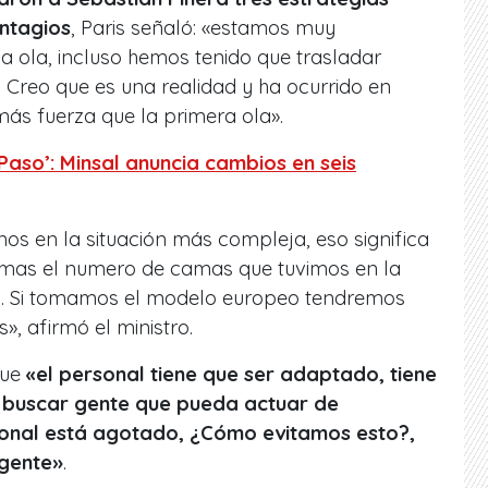
ntagios
, Paris señaló: «estamos muy
 ola, incluso hemos tenido que trasladar
. Creo que es una realidad y ha ocurrido en
ás fuerza que la primera ola».
Paso’: Minsal anuncia cambios en seis
s en la situación más compleja, eso significa
mas el numero de camas que tuvimos en la
. Si tomamos el modelo europeo tendremos
, afirmó el ministro.
que
«el personal tiene que ser adaptado, tiene
 buscar gente que pueda actuar de
onal está agotado, ¿Cómo evitamos esto?,
 gente»
.