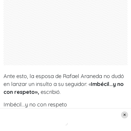
Ante esto, la esposa de Rafael Araneda no dudó
en lanzar un insulto a su seguidor: «
Imbécil…y no
con respeto»,
escribió.
Imbécil…y no con respeto
https://t.co/rP82gxx77J