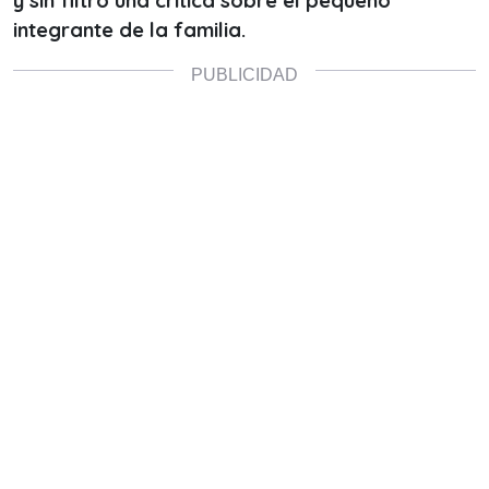
y sin filtro una crítica sobre el pequeño
integrante de la familia.