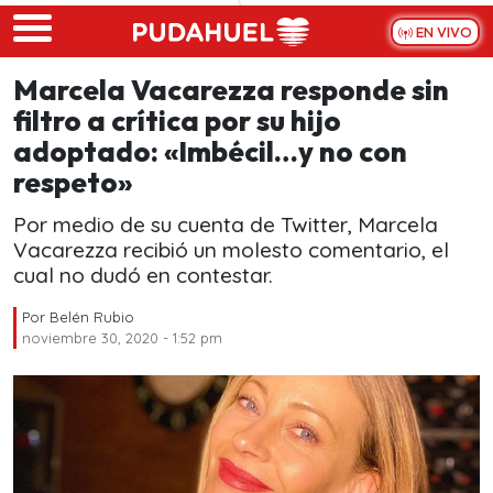
Skip to main content
EN VIVO
Marcela Vacarezza responde sin
filtro a crítica por su hijo
adoptado: «Imbécil…y no con
respeto»
Por medio de su cuenta de Twitter, Marcela
Vacarezza recibió un molesto comentario, el
cual no dudó en contestar.
Por
Belén Rubio
noviembre 30, 2020 - 1:52 pm