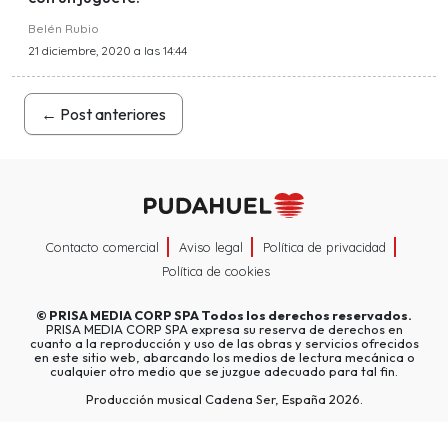
Belén Rubio
21 diciembre, 2020 a las 14:44
←
Post anteriores
Contacto comercial
Aviso legal
Política de privacidad
Política de cookies
©
PRISA MEDIA CORP SPA
Todos los derechos reservados.
PRISA MEDIA CORP SPA expresa su reserva de derechos en
cuanto a la reproducción y uso de las obras y servicios ofrecidos
en este sitio web, abarcando los medios de lectura mecánica o
cualquier otro medio que se juzgue adecuado para tal fin.
Producción musical Cadena Ser, España 2026.