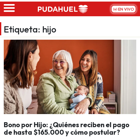
Skip to main content
EN VIVO
Etiqueta:
hijo
Bono por Hijo: ¿Quiénes reciben el pago
de hasta $165.000 y cómo postular?