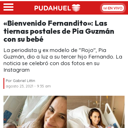
Skip to main content
EN VIVO
«Bienvenido Fernandito»: Las
tiernas postales de Pía Guzmán
con su bebé
La periodista y ex modelo de "Rojo", Pia
Guzmán, dio a luz a su tercer hijo Fernando. La
noticia se celebró con dos fotos en su
Instagram
Por
Gabriel Littin
agosto 23, 2021 - 9:35 am