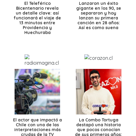
El Teleférico
Lanzaron un éxito
Bicentenario revela
gigante en los 90, se
un detalle clave: así
separaron y hoy
funcionará el viaje de
lanzan su primera
13 minutos entre
canción en 28 años:
Providencia y
Así es como suena
Huechuraba
El actor que impactó a
La Combo Tortuga
Chile con una de las
destapó una historia
interpretaciones más
que pocos conocían
crudas de la TV
de sus primeros años: