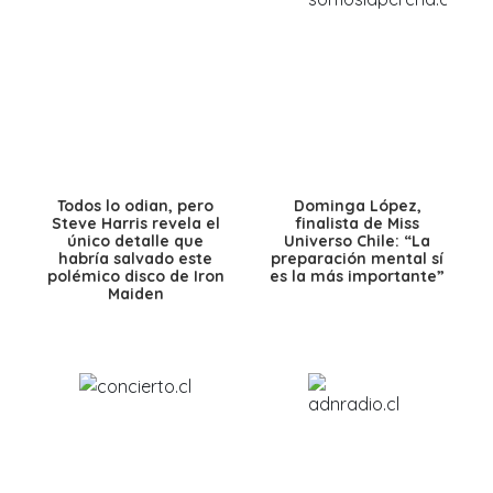
Todos lo odian, pero
Dominga López,
Steve Harris revela el
finalista de Miss
único detalle que
Universo Chile: “La
habría salvado este
preparación mental sí
polémico disco de Iron
es la más importante”
Maiden