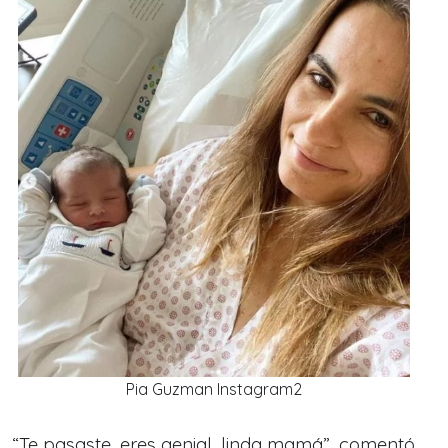
Pia Guzman Instagram2
“Te pasaste, eres genial, linda mamá”, comentó