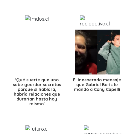
'Qué suerte que uno
El inesperado mensaje
sabe guardar secretos
que Gabriel Boric le
porque si hablara,
mandó a Cony Capelli
habría relaciones que
durarían hasta hoy
mismo'