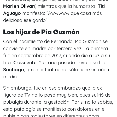
Marlen Olivarí
, mientras que la humorista
Titi
Aguayo
manifestó: “Awwwww que cosa más
deliciosa ese gordo”.
Los hijos de Pía Guzmán
Con el nacimiento de Fernando, Pia Guzmán se
convierte en madre por tercera vez. La primera
fue en septiembre de 2017, cuando dio a luz a su
hija
Crescente
. Y el año pasado tuvo a su hijo
Santiago
, quien actualmente sólo tiene un año y
medio.
Sin embargo, fue en ese embarazo que la ex
figura de TV no lo pasó muy bien, pues sufrió de
pubalgia durante la gestación. Por si no lo sabías,
esta patología se manifiesta con dolores en el
pubis o con malestares en diferentes zonas