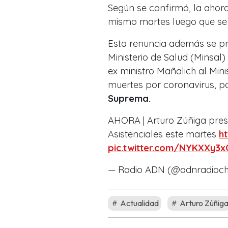
Según se confirmó, la ahora 
mismo martes luego que se o
Esta renuncia además se pr
Ministerio de Salud (Minsal)
ex ministro Mañalich al Mini
muertes por coronavirus, p
Suprema.
AHORA | Arturo Zúñiga pres
Asistenciales este martes
ht
pic.twitter.com/NYKXXy3
— Radio ADN (@adnradioch
Actualidad
Arturo Zúñig