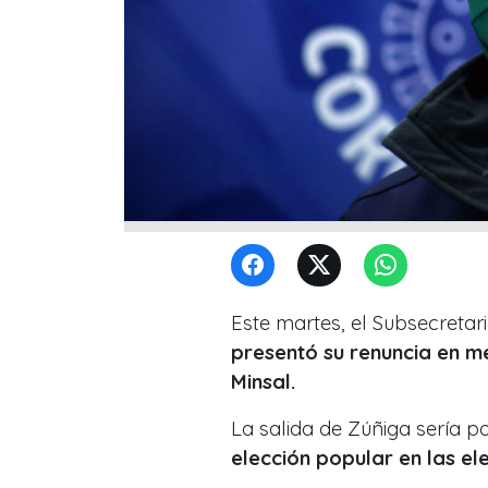
Este martes, el Subsecretar
presentó su renuncia en m
Minsal.
La salida de Zúñiga sería 
elección popular en las el