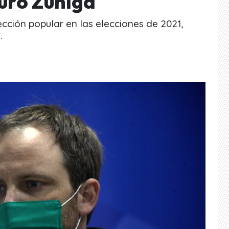
turo Zúñiga
cción popular en las elecciones de 2021,
.