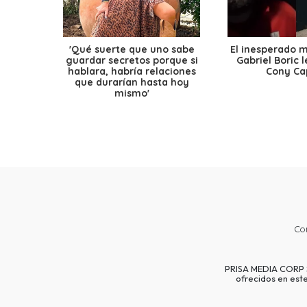
'Qué suerte que uno sabe
El inesperado 
guardar secretos porque si
Gabriel Boric 
hablara, habría relaciones
Cony Cap
que durarían hasta hoy
mismo'
Co
PRISA MEDIA CORP SP
ofrecidos en est