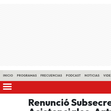
Skip to main content
INICIO
PROGRAMAS
FRECUENCIAS
PODCAST
NOTICIAS
VID
Renunció Subsecre