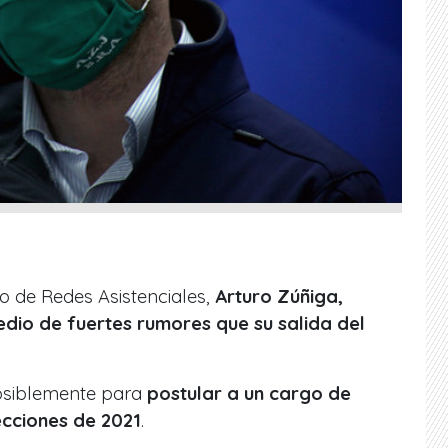
io de Redes Asistenciales,
Arturo Zúñiga,
edio de fuertes rumores que su salida del
posiblemente para
postular a un cargo de
ecciones de 2021
.