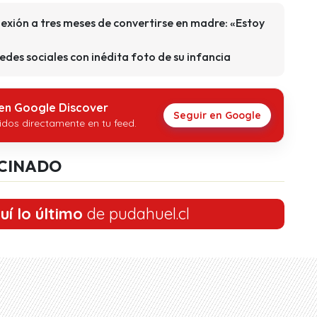
flexión a tres meses de convertirse en madre: «Estoy
des sociales con inédita foto de su infancia
 en Google Discover
Seguir en Google
idos directamente en tu feed.
CINADO
uí lo último
de pudahuel.cl