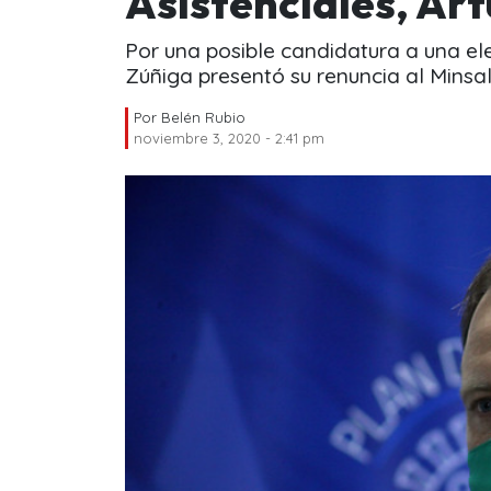
Asistenciales, Ar
Por una posible candidatura a una ele
Zúñiga presentó su renuncia al Minsal
Por
Belén Rubio
noviembre 3, 2020 - 2:41 pm