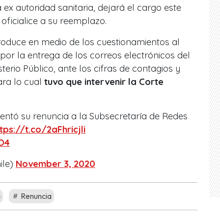
ex autoridad sanitaria, dejará el cargo este
ficialice a su reemplazo.
oduce en medio de los cuestionamientos al
 por la entrega de los correos electrónicos del
sterio Público, ante los cifras de contagios y
ara lo cual
tuvo que intervenir la Corte
entó su renuncia a la Subsecretaría de Redes
tps://t.co/2aFhricjli
xO4
ile)
November 3, 2020
a
Renuncia