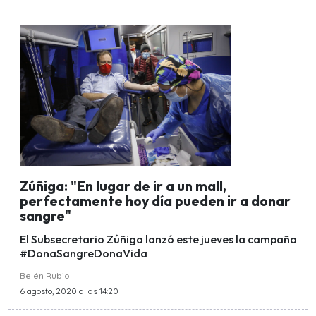
Zúñiga: "En lugar de ir a un mall,
perfectamente hoy día pueden ir a donar
sangre"
El Subsecretario Zúñiga lanzó este jueves la campaña
#DonaSangreDonaVida
Belén Rubio
6 agosto, 2020 a las 14:20