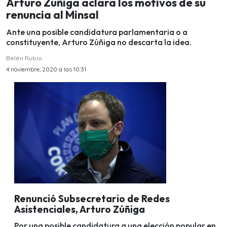
Arturo Zúñiga aclara los motivos de su
renuncia al Minsal
Ante una posible candidatura parlamentaria o a
constituyente, Arturo Zúñiga no descarta la idea.
Belén Rubio
4 noviembre, 2020 a las 10:31
Renunció Subsecretario de Redes
Asistenciales, Arturo Zúñiga
Por una posible candidatura a una elección popular en