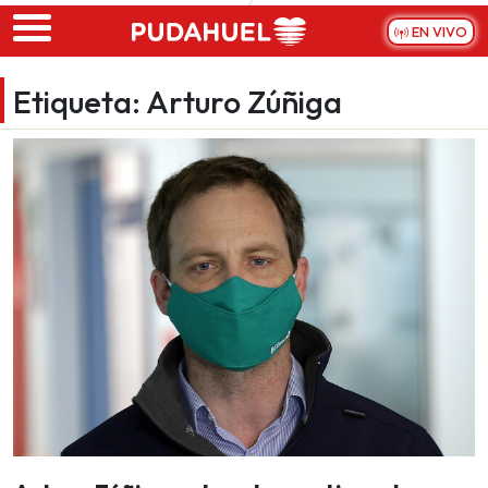
Skip to main content
EN VIVO
Etiqueta:
Arturo Zúñiga