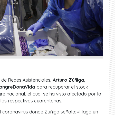
o de Redes Asistenciales,
Arturo Zúñiga
,
ngreDonaVida
para recuperar el stock
e nacional, el cual se ha visto afectado por la
las respectivas cuarentenas.
el coronavirus donde Zúñiga señaló: «Hago un