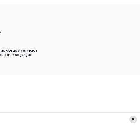
s
as obras y servicios
dio que se juzgue