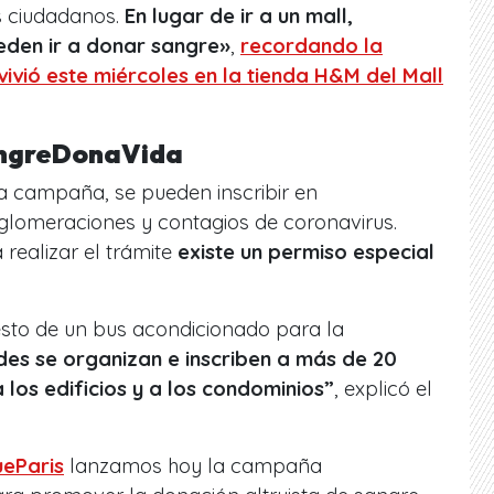
s ciudadanos.
En lugar de ir a un mall,
eden ir a donar sangre»
,
recordando la
vivió este miércoles en la tienda H&M del Mall
ngreDonaVida
a campaña, se pueden inscribir en
aglomeraciones y contagios de coronavirus.
realizar el trámite
existe un permiso especial
esto de un bus acondicionado para la
des se organizan e inscriben a más de 20
 los edificios y a los condominios”
, explicó el
eParis
lanzamos hoy la campaña