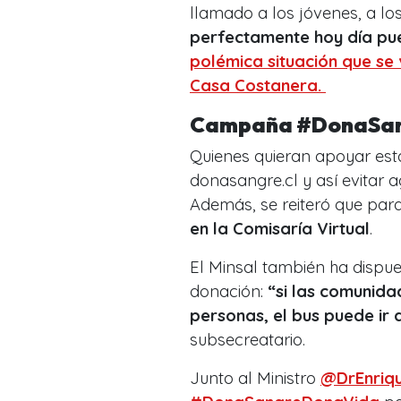
llamado a los jóvenes, a lo
perfectamente hoy día pu
polémica situación que se 
Casa Costanera.
Campaña #DonaSa
Quienes quieran apoyar est
donasangre.cl y así evitar 
Además, se reiteró que para 
en la Comisaría Virtual
.
El Minsal también ha dispu
donación:
“si las comunida
personas, el bus puede ir a
subsecreatario.
Junto al Ministro
@DrEnriqu