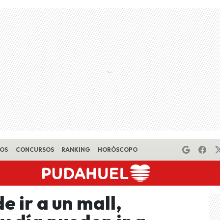
EOS
CONCURSOS
RANKING
HORÓSCOPO
e ir a un mall,