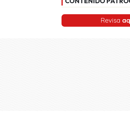
CONTENIDO PATRO
Revisa
aq