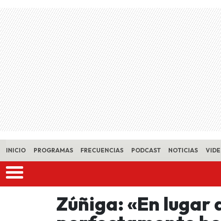
Skip to main content
INICIO
PROGRAMAS
FRECUENCIAS
PODCAST
NOTICIAS
VID
Zúñiga: «En lugar d