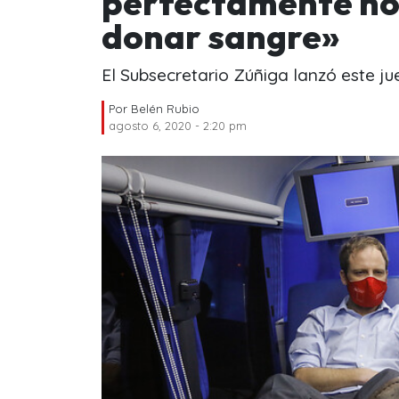
perfectamente hoy
donar sangre»
El Subsecretario Zúñiga lanzó este
Por
Belén Rubio
agosto 6, 2020 - 2:20 pm