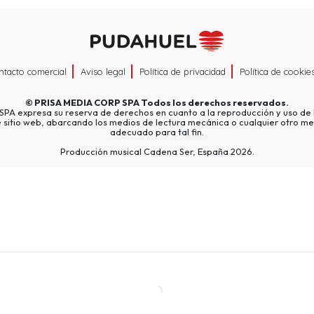
ntacto comercial
Aviso legal
Política de privacidad
Política de cookie
©
PRISA MEDIA CORP SPA
Todos los derechos reservados.
A expresa su reserva de derechos en cuanto a la reproducción y uso de l
e sitio web, abarcando los medios de lectura mecánica o cualquier otro me
adecuado para tal fin.
Producción musical Cadena Ser, España 2026.