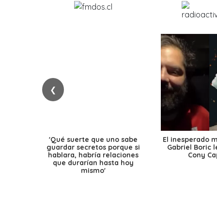
❮
'Qué suerte que uno sabe
El inesperado 
guardar secretos porque si
Gabriel Boric 
hablara, habría relaciones
Cony Cap
que durarían hasta hoy
mismo'