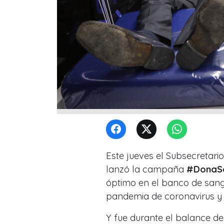
Este jueves el Subsecretari
lanzó la campaña
#DonaSa
óptimo en el banco de sangr
pandemia de coronavirus y 
Y fue durante el balance d