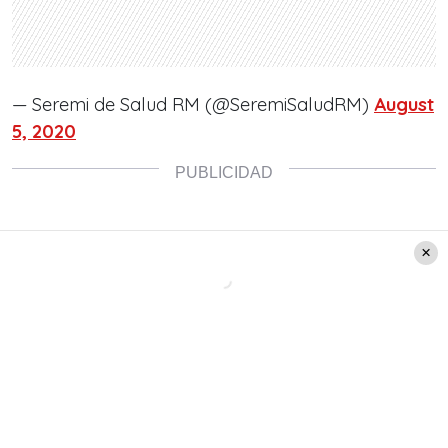
— Seremi de Salud RM (@SeremiSaludRM)
August
5, 2020