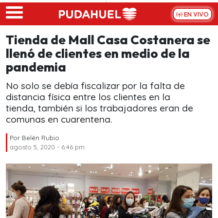
Skip to main content
EN VIVO
Tienda de Mall Casa Costanera se
llenó de clientes en medio de la
pandemia
No solo se debía fiscalizar por la falta de
distancia física entre los clientes en la
tienda, también si los trabajadores eran de
comunas en cuarentena.
Por
Belén Rubio
agosto 5, 2020 - 6:46 pm