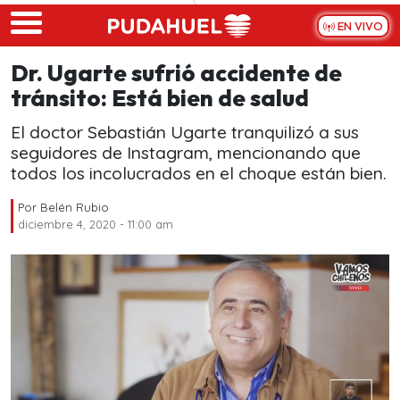
Skip to main content
EN VIVO
Dr. Ugarte sufrió accidente de
tránsito: Está bien de salud
El doctor Sebastián Ugarte tranquilizó a sus
seguidores de Instagram, mencionando que
todos los incolucrados en el choque están bien.
Por
Belén Rubio
diciembre 4, 2020 - 11:00 am