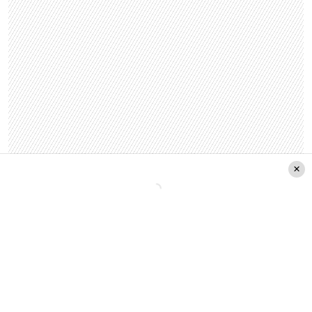
Ver esta publicación en Instagram
Una publicación compartida de Sebastián
Ugarte (@ugarte.sebastian)