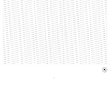
Junto a esto, Álvarez apuntó que «
aquí hay una
serie de temas que no se están hablando: lo