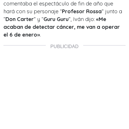
comentaba el espectáculo de fin de año que
hará con su personaje “
Profesor Rossa
” junto a
“
Don Carter
” y “
Guru Guru
”, Iván dijo:
«Me
acaban de detectar cáncer, me van a operar
el 6 de enero»
.