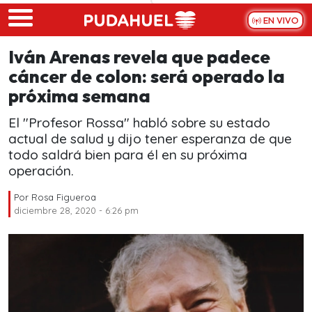
Skip to main content
EN VIVO
Iván Arenas revela que padece
cáncer de colon: será operado la
próxima semana
El "Profesor Rossa" habló sobre su estado
actual de salud y dijo tener esperanza de que
todo saldrá bien para él en su próxima
operación.
Por
Rosa Figueroa
diciembre 28, 2020 - 6:26 pm