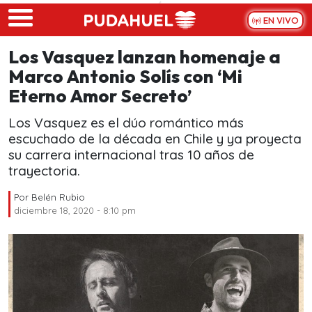
Skip to main content
EN VIVO
Los Vasquez lanzan homenaje a
Marco Antonio Solís con ‘Mi
Eterno Amor Secreto’
Los Vasquez es el dúo romántico más
escuchado de la década en Chile y ya proyecta
su carrera internacional tras 10 años de
trayectoria.
Por
Belén Rubio
diciembre 18, 2020 - 8:10 pm