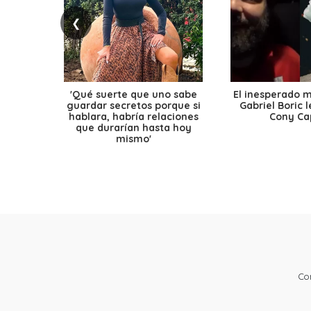
❮
'Qué suerte que uno sabe
El inesperado 
guardar secretos porque si
Gabriel Boric 
hablara, habría relaciones
Cony Cap
que durarían hasta hoy
mismo'
Co