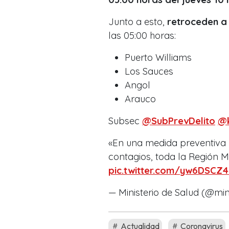
Junto a esto,
retroceden a
las 05:00 horas:
Puerto Williams
Los Sauces
Angol
Arauco
Subsec
@SubPrevDelito
@k
«En una medida preventiva 
contagios, toda la Región M
pic.twitter.com/yw6DSCZ4
— Ministerio de Salud (@min
Actualidad
Coronavirus