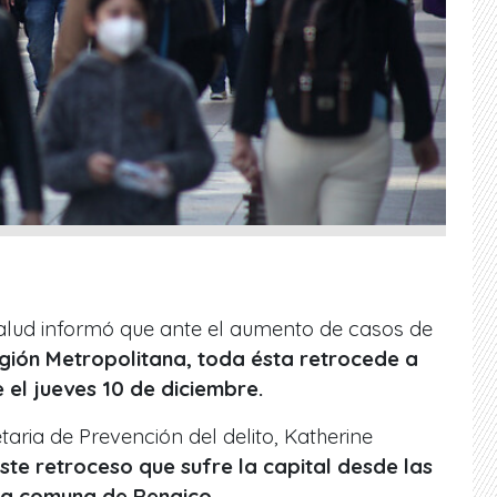
 Salud informó que ante el aumento de casos de
gión Metropolitana, toda ésta retrocede a
 el jueves 10 de diciembre.
aria de Prevención del delito, Katherine
este retroceso que sufre la capital desde las
 la comuna de Renaico.