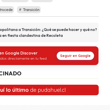
trocede
Transición
opolitana a Transición: ¿Qué se puede hacer y qué no?
a en fiesta clandestina de Recoleta
 en Google Discover
Seguir en Google
idos directamente en tu feed.
CINADO
uí lo último
de pudahuel.cl