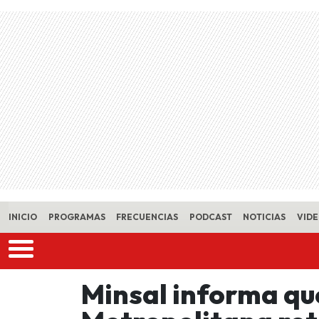
Skip to main content
INICIO
PROGRAMAS
FRECUENCIAS
PODCAST
NOTICIAS
VID
Minsal informa qu