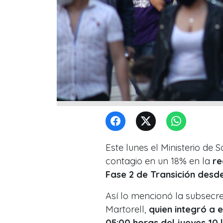
Este lunes el Ministerio de
contagio en un 18% en la
re
Fase 2 de Transición desde
Así lo mencionó la subsecret
Martorell,
quien integró a 
05:00 horas del jueves 10