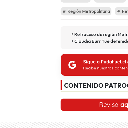
Región Metropolitana
Re
Retroceso de región Metr
Claudia Burr fue detenid
Sigue a Pudahuel.cl
Recibe nuestros conten
CONTENIDO PATRO
Revisa
aq