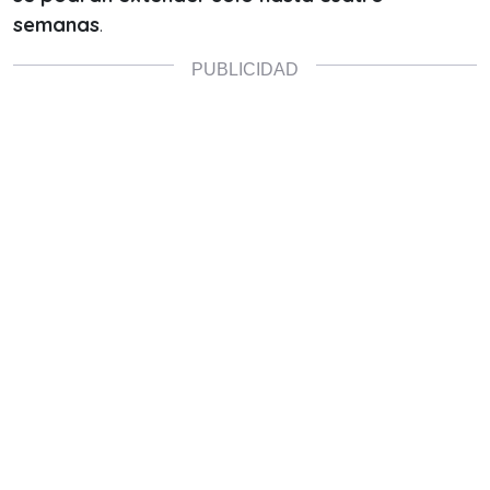
semanas
.