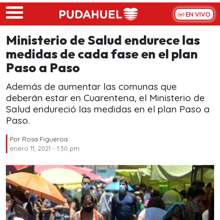
Skip to main content
EN VIVO
Ministerio de Salud endurece las
medidas de cada fase en el plan
Paso a Paso
Además de aumentar las comunas que
deberán estar en Cuarentena, el Ministerio de
Salud endureció las medidas en el plan Paso a
Paso.
Por
Rosa Figueroa
enero 11, 2021 - 1:30 pm