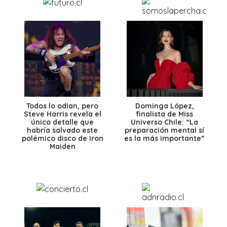
Todos lo odian, pero
Dominga López,
Steve Harris revela el
finalista de Miss
único detalle que
Universo Chile: “La
habría salvado este
preparación mental sí
polémico disco de Iron
es la más importante”
Maiden