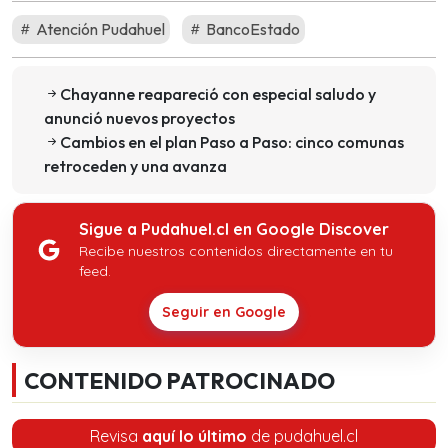
Atención Pudahuel
BancoEstado
Chayanne reapareció con especial saludo y
anunció nuevos proyectos
Cambios en el plan Paso a Paso: cinco comunas
retroceden y una avanza
Sigue a Pudahuel.cl en Google Discover
Recibe nuestros contenidos directamente en tu
feed.
Seguir en Google
CONTENIDO PATROCINADO
Revisa
aquí lo último
de pudahuel.cl