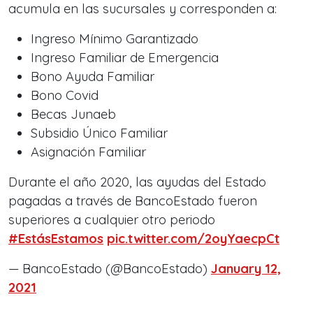
acumula en las sucursales y corresponden a:
Ingreso Mínimo Garantizado
Ingreso Familiar de Emergencia
Bono Ayuda Familiar
Bono Covid
Becas Junaeb
Subsidio Único Familiar
Asignación Familiar
Durante el año 2020, las ayudas del Estado
pagadas a través de BancoEstado fueron
superiores a cualquier otro periodo
#EstásEstamos
pic.twitter.com/2oyYaecpCt
— BancoEstado (@BancoEstado)
January 12,
2021