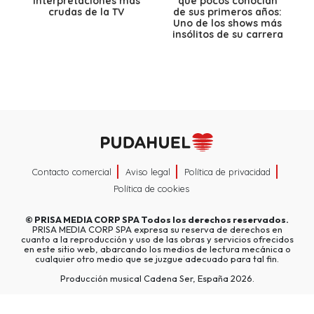
interpretaciones más
que pocos conocían
crudas de la TV
de sus primeros años:
Uno de los shows más
insólitos de su carrera
Contacto comercial
Aviso legal
Política de privacidad
Política de cookies
©
PRISA MEDIA CORP SPA
Todos los derechos reservados.
PRISA MEDIA CORP SPA expresa su reserva de derechos en
cuanto a la reproducción y uso de las obras y servicios ofrecidos
en este sitio web, abarcando los medios de lectura mecánica o
cualquier otro medio que se juzgue adecuado para tal fin.
Producción musical Cadena Ser, España 2026.