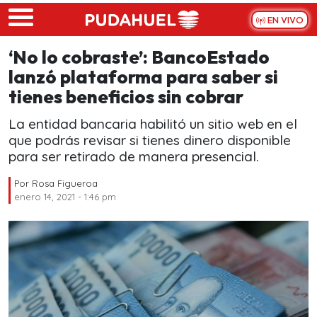
Skip to main content
EN VIVO
‘No lo cobraste’: BancoEstado
lanzó plataforma para saber si
tienes beneficios sin cobrar
La entidad bancaria habilitó un sitio web en el
que podrás revisar si tienes dinero disponible
para ser retirado de manera presencial.
Por
Rosa Figueroa
enero 14, 2021 - 1:46 pm