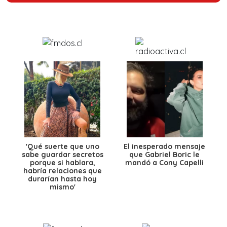
'Qué suerte que uno
El inesperado mensaje
sabe guardar secretos
que Gabriel Boric le
porque si hablara,
mandó a Cony Capelli
habría relaciones que
durarían hasta hoy
mismo'