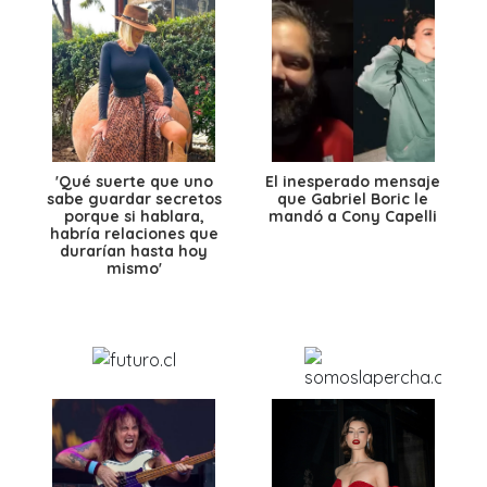
'Qué suerte que uno
El inesperado mensaje
sabe guardar secretos
que Gabriel Boric le
porque si hablara,
mandó a Cony Capelli
habría relaciones que
durarían hasta hoy
mismo'