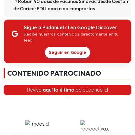
Roban 40 dosis de vacunas Sinovac desde Cesfam
de Curicó: PDI llama a no comprarlas
Sigue a Pudahuel.cl en Google Discover
Recibe nuestros contenidos directamente en tu
feed.
Seguir en Google
CONTENIDO PATROCINADO
Revisa
aquí lo último
de pudahuel.cl