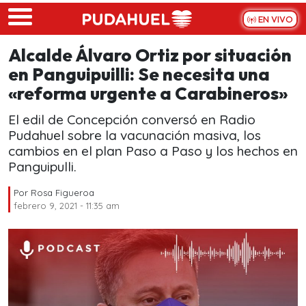
Skip to main content
EN VIVO
Alcalde Álvaro Ortiz por situación
en Panguipuilli: Se necesita una
«reforma urgente a Carabineros»
El edil de Concepción conversó en Radio
Pudahuel sobre la vacunación masiva, los
cambios en el plan Paso a Paso y los hechos en
Panguipulli.
Por
Rosa Figueroa
febrero 9, 2021 - 11:35 am