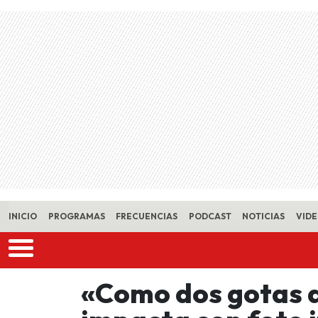
Skip to main content
INICIO
PROGRAMAS
FRECUENCIAS
PODCAST
NOTICIAS
VID
«Como dos gotas 