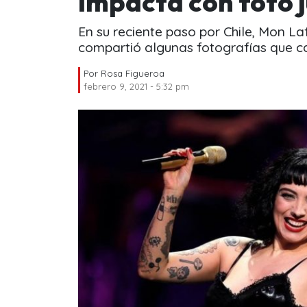
impacta con foto 
En su reciente paso por Chile, Mon Laf
compartió algunas fotografías que 
Por
Rosa Figueroa
febrero 9, 2021 - 5:32 pm