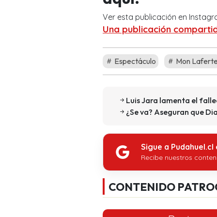
Ver esta publicación en Instag
Una publicación comparti
Espectáculo
Mon Lafert
Luis Jara lamenta el fall
¿Se va? Aseguran que Dia
Sigue a Pudahuel.cl
Recibe nuestros conten
CONTENIDO PATRO