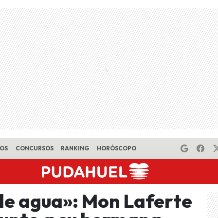
EOS
CONCURSOS
RANKING
HORÓSCOPO
de agua»: Mon Laferte