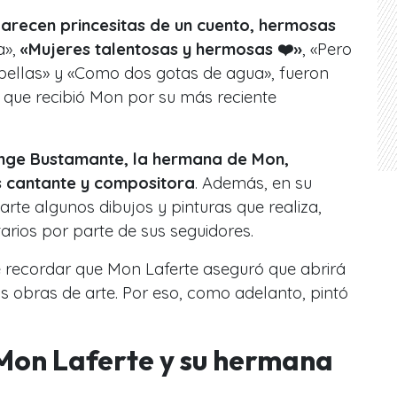
arecen princesitas de un cuento, hermosas
a»,
«Mujeres talentosas y hermosas ❤️»
, «Pero
 bellas» y «Como dos gotas de agua», fueron
 que recibió Mon por su más reciente
nge Bustamante, la hermana de Mon,
es cantante y compositora
. Además, en su
te algunos dibujos y pinturas que realiza,
arios por parte de sus seguidores.
 recordar que Mon Laferte aseguró que abrirá
 obras de arte. Por eso, como adelanto, pintó
 Mon Laferte y su hermana