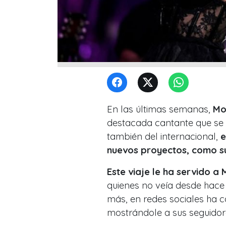
En las últimas semanas,
Mo
destacada cantante que se h
también del internacional,
e
nuevos proyectos, como su
Este viaje le ha servido a
quienes no veía desde hace
más, en redes sociales ha c
mostrándole a sus seguidore