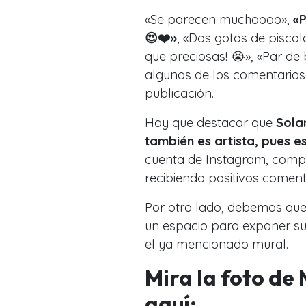
«Se parecen muchoooo»,
«P
😍❤️»
, «Dos gotas de piscol
que preciosas! 😭», «Par de
algunos de los comentarios
publicación.
Hay que destacar que
Sola
también es artista, pues 
cuenta de Instagram, compar
recibiendo positivos coment
Por otro lado, debemos que
un espacio para exponer sus
el ya mencionado mural.
Mira la foto de
aquí: