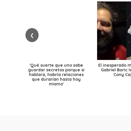
❮
'Qué suerte que uno sabe
El inesperado 
guardar secretos porque si
Gabriel Boric 
hablara, habría relaciones
Cony Cap
que durarían hasta hoy
mismo'