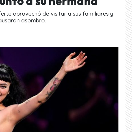
junto a su hermana
erte aprovechó de visitar a sus familiares y
causaron asombro.