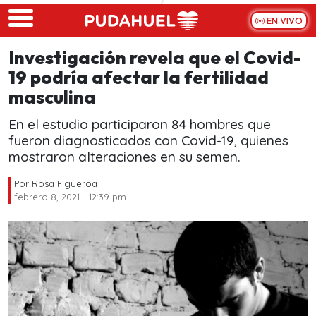
Skip to main content
EN VIVO
Investigación revela que el Covid-
19 podría afectar la fertilidad
masculina
En el estudio participaron 84 hombres que
fueron diagnosticados con Covid-19, quienes
mostraron alteraciones en su semen.
Por
Rosa Figueroa
febrero 8, 2021 - 12:39 pm