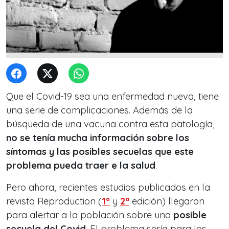
Que el Covid-19 sea una enfermedad nueva, tiene
una serie de complicaciones. Además de la
búsqueda de una vacuna contra esta patología,
no se tenía mucha información sobre los
síntomas y las posibles secuelas que este
problema pueda traer e la salud
.
Pero ahora, recientes estudios publicados en la
revista Reproduction (
1ª
y
2ª
edición) llegaron
para alertar a la población sobre una
posible
secuela del Covid
. El problema sería para los