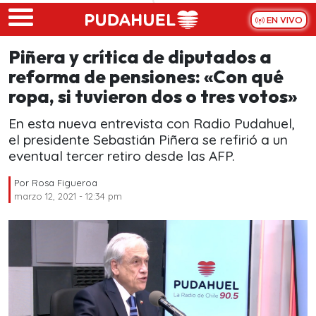
Skip to main content
EN VIVO
Piñera y crítica de diputados a
reforma de pensiones: «Con qué
ropa, si tuvieron dos o tres votos»
En esta nueva entrevista con Radio Pudahuel,
el presidente Sebastián Piñera se refirió a un
eventual tercer retiro desde las AFP.
Por
Rosa Figueroa
marzo 12, 2021 - 12:34 pm