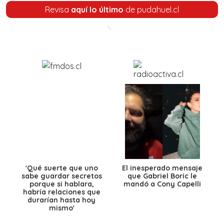
Revisa
aquí lo último
de pudahuel.cl
'Qué suerte que uno
El inesperado mensaje
sabe guardar secretos
que Gabriel Boric le
porque si hablara,
mandó a Cony Capelli
habría relaciones que
durarían hasta hoy
mismo'