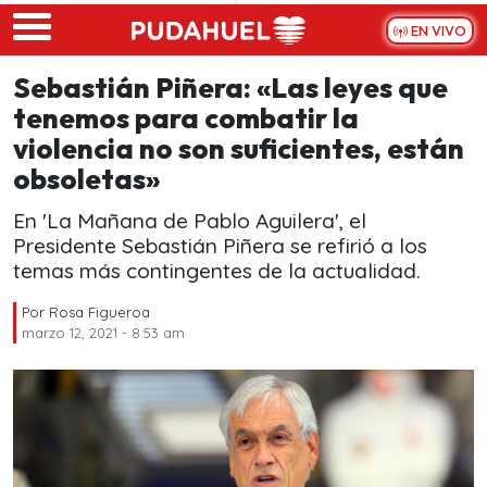
Skip to main content
EN VIVO
Sebastián Piñera: «Las leyes que
tenemos para combatir la
violencia no son suficientes, están
obsoletas»
En 'La Mañana de Pablo Aguilera', el
Presidente Sebastián Piñera se refirió a los
temas más contingentes de la actualidad.
Por
Rosa Figueroa
marzo 12, 2021 - 8:53 am