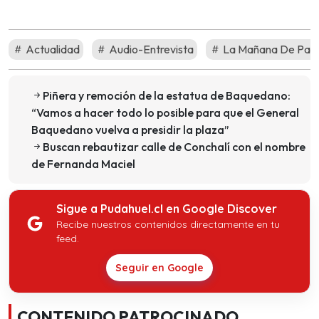
Actualidad
Audio-Entrevista
La Mañana De Pabl
Piñera y remoción de la estatua de Baquedano:
“Vamos a hacer todo lo posible para que el General
Baquedano vuelva a presidir la plaza”
Buscan rebautizar calle de Conchalí con el nombre
de Fernanda Maciel
Sigue a Pudahuel.cl en Google Discover
Recibe nuestros contenidos directamente en tu
feed.
Seguir en Google
CONTENIDO PATROCINADO