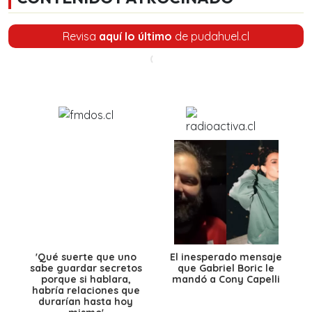
Revisa
aquí lo último
de pudahuel.cl
'Qué suerte que uno
El inesperado mensaje
sabe guardar secretos
que Gabriel Boric le
porque si hablara,
mandó a Cony Capelli
habría relaciones que
durarían hasta hoy